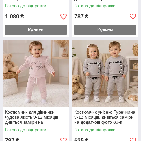
додаткових фото 92-й розмір
Готово до відправки
Готово до відправки
1 080
787
₴
₴
Купити
Купити
Костюмчик для дівчинки
Костюмчик унісекс Туреччина
чудова якість 9-12 місяців,
9-12 місяців, дивіться заміри
дивіться заміри на
на додаткові фото 80-й
додаткових фото 80-й розмір
розмір Панда
Готово до відправки
Готово до відправки
787
625
₴
₴