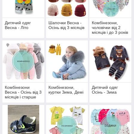
Дитячий одяг
Шапочки Весна -
Комбінезони,
Весна - Літо
Осінь від 3 місяців
чоловічки від 2
місяців і до 3 років
Комбінезони
Комбінезони,
Дитячий одяг
Весна - Осінь від 3
куртки Зима, Демі
Осінь - Зима
місяців і старше