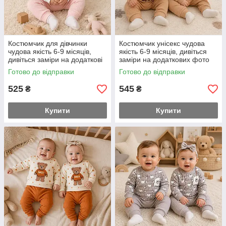
Костюмчик для дівчинки
Костюмчик унісекс чудова
чудова якість 6-9 місяців,
якість 6-9 місяців, дивіться
дивіться заміри на додаткові
заміри на додаткових фото
фото 74-й розмір
74-й розмір
Готово до відправки
Готово до відправки
525
545
₴
₴
Купити
Купити