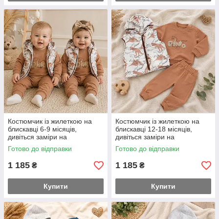
Костюмчик із жилеткою на
Костюмчик із жилеткою на
блискавці 6-9 місяців,
блискавці 12-18 місяців,
дивіться заміри на
дивіться заміри на
додаткових фото 68-й розмір
додаткових фото 80-й розмір
Готово до відправки
Готово до відправки
1 185
1 185
₴
₴
Купити
Купити