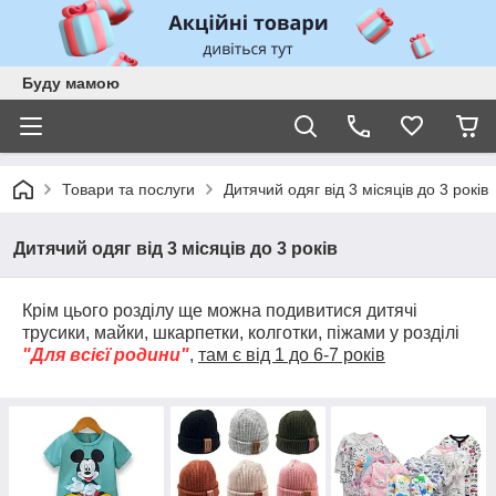
Буду мамою
Товари та послуги
Дитячий одяг від 3 місяців до 3 років
Дитячий одяг від 3 місяців до 3 років
Крім цього розділу ще можна подивитися дитячі
трусики, майки, шкарпетки, колготки, піжами у розділі
"Для всієї родини"
,
там є від 1 до 6-7 років