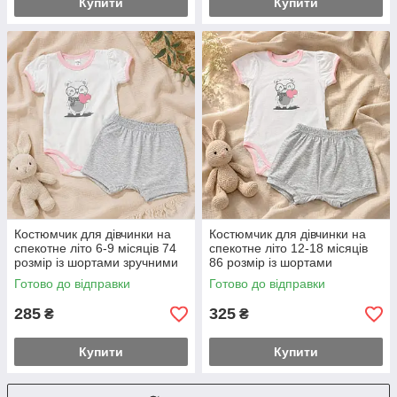
Купити
Купити
Костюмчик для дівчинки на
Костюмчик для дівчинки на
спекотне літо 6-9 місяців 74
спекотне літо 12-18 місяців
розмір із шортами зручними
86 розмір із шортами
під памперс
зручними під памперс
Готово до відправки
Готово до відправки
285
325
₴
₴
Купити
Купити