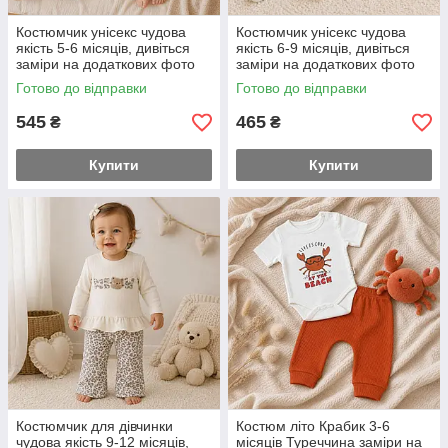
Костюмчик унісекс чудова
Костюмчик унісекс чудова
якість 5-6 місяців, дивіться
якість 6-9 місяців, дивіться
заміри на додаткових фото
заміри на додаткових фото
68-й розмір
74-й розмір
Готово до відправки
Готово до відправки
545
465
₴
₴
Купити
Купити
Костюмчик для дівчинки
Костюм літо Крабик 3-6
чудова якість 9-12 місяців,
місяців Туреччина заміри на