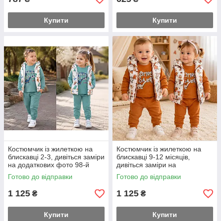
Купити
Купити
Костюмчик із жилеткою на
Костюмчик із жилеткою на
блискавці 2-3, дивіться заміри
блискавці 9-12 місяців,
на додаткових фото 98-й
дивіться заміри на
розмір
додаткових фото 80-й розмір
Готово до відправки
Готово до відправки
1 125
1 125
₴
₴
Купити
Купити