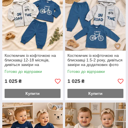
Костюмчик із кофточкою на
Костюмчик із кофточкою на
блискавці 12-18 місяців,
блискавці 1.5-2 року, дивіться
дивіться заміри на
заміри на додаткових фото
додаткових фото 80-86
86-92 розмір
Готово до відправки
Готово до відправки
розмір
1 025
1 025
₴
₴
Купити
Купити