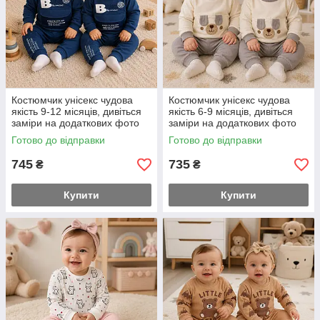
Костюмчик унісекс чудова
Костюмчик унісекс чудова
якість 9-12 місяців, дивіться
якість 6-9 місяців, дивіться
заміри на додаткових фото
заміри на додаткових фото
74-й розмір
74-й розмір
Готово до відправки
Готово до відправки
745
735
₴
₴
Купити
Купити