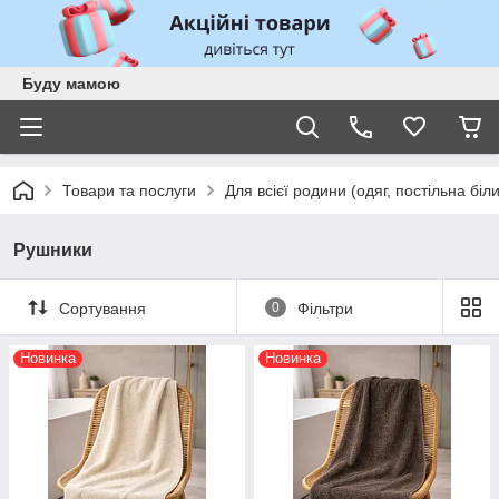
Буду мамою
Товари та послуги
Для всієї родини (одяг, постільна біл
Рушники
Сортування
0
Фільтри
Новинка
Новинка