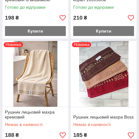
Готово до відправки
Готово до відправки
198
210
₴
₴
Купити
Купити
Новинка
Новинка
Рушник лицьовий махра
кремовий
Рушник лицьовий махра Boss
Немає в наявності
Немає в наявності
188
185
₴
₴