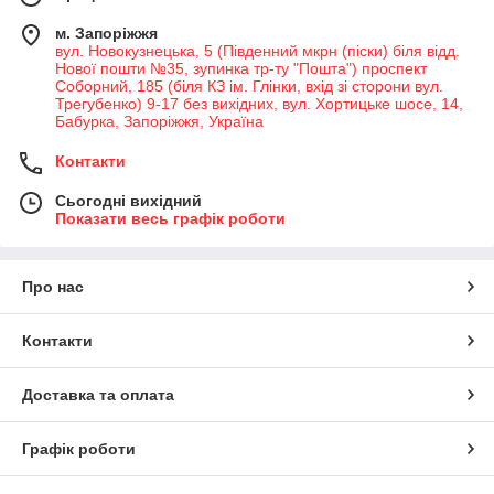
м. Запоріжжя
вул. Новокузнецька, 5 (Південний мкрн (піски) біля відд.
Нової пошти №35, зупинка тр-ту "Пошта") проспект
Соборний, 185 (біля КЗ ім. Глінки, вхід зі сторони вул.
Трегубенко) 9-17 без вихідних, вул. Хортицьке шосе, 14,
Бабурка, Запоріжжя, Україна
Контакти
Сьогодні вихідний
Показати весь графік роботи
Про нас
Контакти
Доставка та оплата
Графік роботи