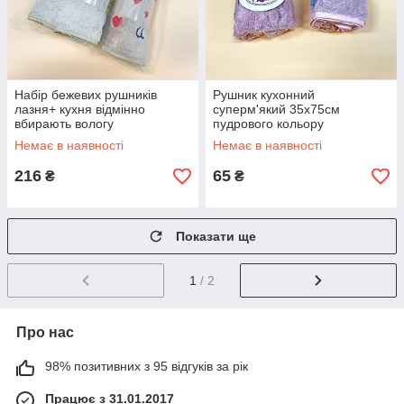
Набір бежевих рушників
Рушник кухонний
лазня+ кухня відмінно
суперм'який 35х75см
вбирають вологу
пудрового кольору
Немає в наявності
Немає в наявності
216
65
₴
₴
Показати ще
1
/ 2
Про нас
98% позитивних з 95 відгуків за рік
Працює з 31.01.2017