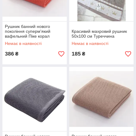
Рушник банний нового
покоління суперм'який
Красивий махровий рушник
вафельний Піке корал
50х100 см Туреччина
Немає в наявності
Немає в наявності
386
185
₴
₴