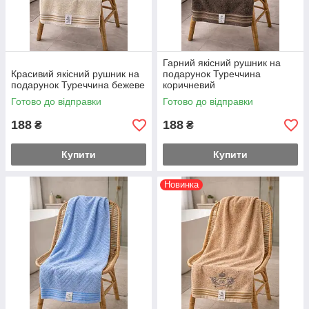
Гарний якісний рушник на
Красивий якісний рушник на
подарунок Туреччина
подарунок Туреччина бежеве
коричневий
Готово до відправки
Готово до відправки
188
188
₴
₴
Купити
Купити
Новинка