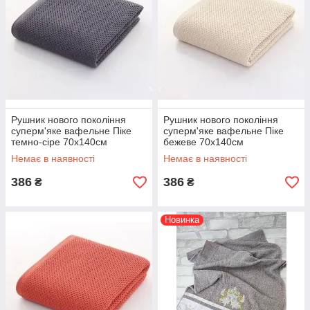
Рушник нового покоління
Рушник нового покоління
суперм'яке вафельне Піке
суперм'яке вафельне Піке
темно-сіре 70х140см
бежеве 70х140см
Немає в наявності
Немає в наявності
386
386
₴
₴
Новинка