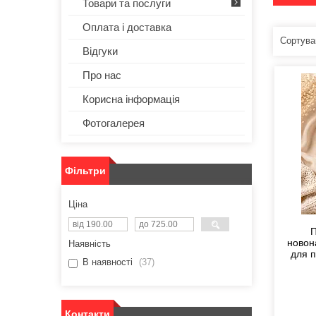
Товари та послуги
Оплата і доставка
Відгуки
Про нас
Корисна інформація
Фотогалерея
Фільтри
Ціна
П
новон
Наявність
для п
В наявності
37
Контакти