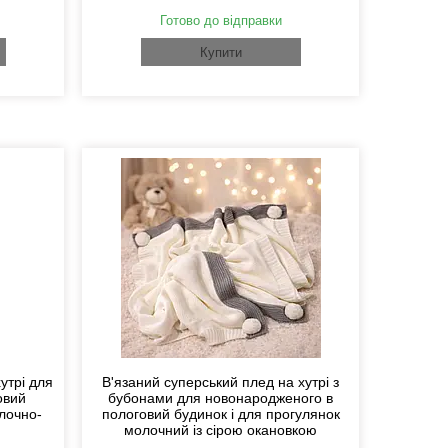
Готово до відправки
Купити
утрі для
В'язаний суперський плед на хутрі з
овий
бубонами для новонародженого в
лочно-
пологовий будинок і для прогулянок
молочний із сірою окановкою