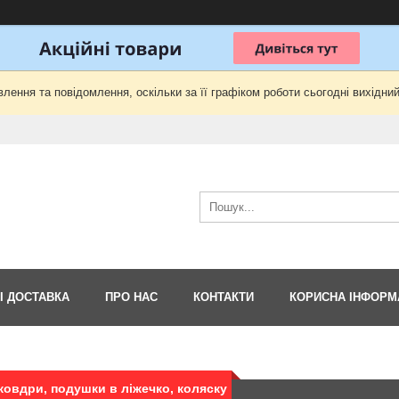
лення та повідомлення, оскільки за її графіком роботи сьогодні вихідни
І ДОСТАВКА
ПРО НАС
КОНТАКТИ
КОРИСНА ІНФОРМ
ковдри, подушки в ліжечко, коляску