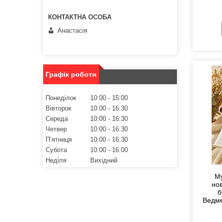
Анастасія
Графік роботи
Понеділок
10:00
15:00
Вівторок
10:00
16:30
Середа
10:00
16:30
Четвер
10:00
16:30
Пʼятниця
10:00
16:30
Субота
10:00
16:00
Неділя
Вихідний
Му
но
б
Ведме