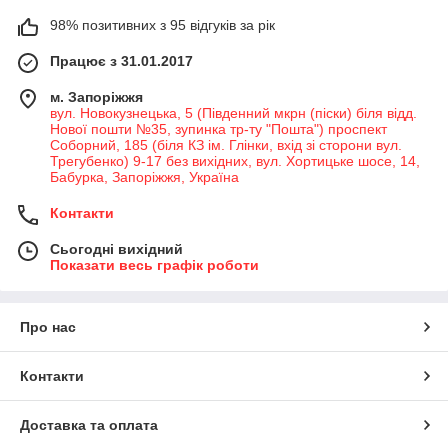
98% позитивних з 95 відгуків за рік
Працює з 31.01.2017
м. Запоріжжя
вул. Новокузнецька, 5 (Південний мкрн (піски) біля відд.
Нової пошти №35, зупинка тр-ту "Пошта") проспект
Соборний, 185 (біля КЗ ім. Глінки, вхід зі сторони вул.
Трегубенко) 9-17 без вихідних, вул. Хортицьке шосе, 14,
Бабурка, Запоріжжя, Україна
Контакти
Сьогодні вихідний
Показати весь графік роботи
Про нас
Контакти
Доставка та оплата