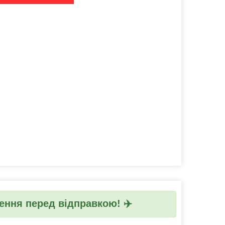
ння перед відправкою! ✈️