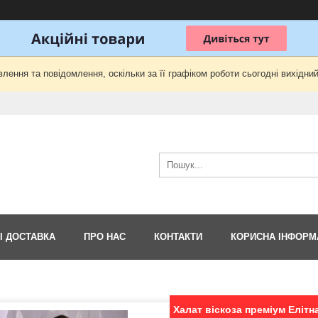
лення та повідомлення, оскільки за її графіком роботи сьогодні вихідни
І ДОСТАВКА
ПРО НАС
КОНТАКТИ
КОРИСНА ІНФОРМ
Халат віскоза преміум Елітн