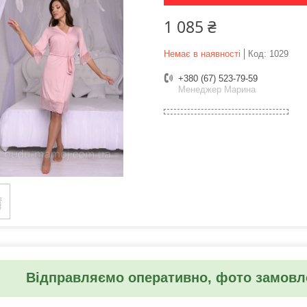
1 085 ₴
Немає в наявності
Код:
1029
+380 (67) 523-79-59
Менеджер Марина
Відправляємо оперативно, фото замовле