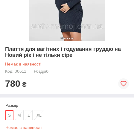
Плаття для вагітних і годування груддю на
Новий рік і не тільки сіре
Немає в наявності
Код: 00611
Роздріб
780
₴
Розмір
S
M
L
XL
Немає в наявності