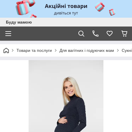
Буду мамою
Товари та послуги
Для вагітних і годуючих мам
Сукні