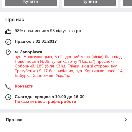
Купити
Купити
Про нас
98% позитивних з 95 відгуків за рік
Працює з 31.01.2017
м. Запоріжжя
вул. Новокузнецька, 5 (Південний мкрн (піски) біля відд.
Нової пошти №35, зупинка тр-ту "Пошта") проспект
Соборний, 185 (біля КЗ ім. Глінки, вхід зі сторони вул.
Трегубенко) 9-17 без вихідних, вул. Хортицьке шосе, 14,
Бабурка, Запоріжжя, Україна
Контакти
Сьогодні працює з 10:00 до 16:30
Показати весь графік роботи
Про нас