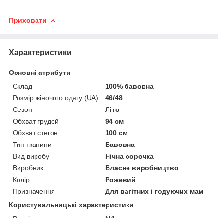
Приховати
Характеристики
Основні атрибути
Склад
100% бавовна
Розмір жіночого одягу (UA)
46/48
Сезон
Літо
Обхват грудей
94 см
Обхват стегон
100 см
Тип тканини
Бавовна
Вид виробу
Нічна сорочка
Виробник
Власне виробництво
Колір
Рожевий
Призначення
Для вагітних і годуючих мам
Користувальницькі характеристики