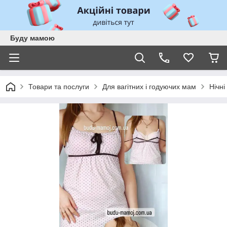
Буду мамою
Товари та послуги
Для вагітних і годуючих мам
Нічні