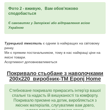
Фото 2 - вживую, Вам обов'язково
сподобається
Є самовитяг у Запоріжжі або відправлення всією
Україною
Турецький текстиль
є одним із найкращих на світовому
ринку.
Ми є прямим постачальником, тому в нас найкращі ціни на
якісні товари.
Асортимент доповнюватиметься
Покривало стьобане з наволочками
200х220 виробник-TM Eponj Home
Стебноване покривало прикрасить інтер'єр вашої
спальні та надасть їй вишуканості та комфорту.
Покривало приємне на дотик, виробляється з
якісних матеріалів, слугуватиме вам довго,