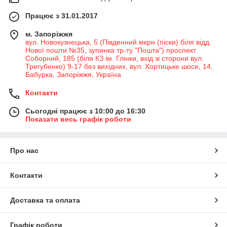
Працює з 31.01.2017
м. Запоріжжя
вул. Новокузнецька, 5 (Південний мкрн (піски) біля відд.
Нової пошти №35, зупинка тр-ту "Пошта") проспект
Соборний, 185 (біля КЗ ім. Глінки, вхід зі сторони вул.
Трегубенко) 9-17 без вихідних, вул. Хортицьке шосе, 14,
Бабурка, Запоріжжя, Україна
Контакти
Сьогодні працює з 10:00 до 16:30
Показати весь графік роботи
Про нас
Контакти
Доставка та оплата
Графік роботи