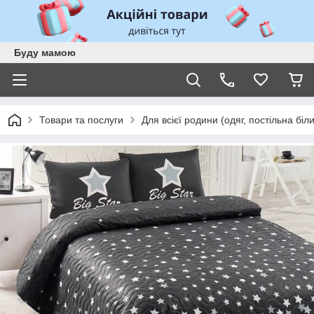
Буду мамою
Товари та послуги
Для всієї родини (одяг, постільна біл