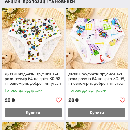
Акційні пропозиції та новинки
Дитячі бюджетні трусики 1-4
Дитячі бюджетні трусики 1-4
роки розмір 64 на зріст 80-98,
роки розмір 64 на зріст 80-98,
г повномірні, добре тягнуться
г повномірні, добре тягнуться
Готово до відправки
Готово до відправки
28
28
₴
₴
Купити
Купити