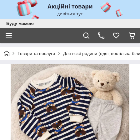
Буду мамою
Товари та послуги
Для всієї родини (одяг, постільна біл