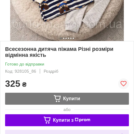
Всесезонна дитяча піжама Різні розміри
відмінна якість
Готово до відправки
Код: 928105_86
Роздріб
325
₴
Купити
або
Купити з