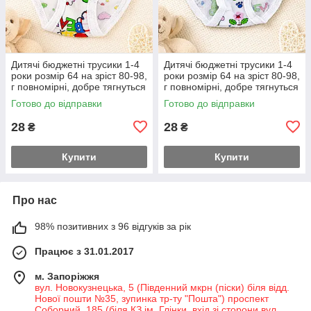
Дитячі бюджетні трусики 1-4
Дитячі бюджетні трусики 1-4
роки розмір 64 на зріст 80-98,
роки розмір 64 на зріст 80-98,
г повномірні, добре тягнуться
г повномірні, добре тягнуться
Готово до відправки
Готово до відправки
28
28
₴
₴
Купити
Купити
Про нас
98% позитивних з 96 відгуків за рік
Працює з 31.01.2017
м. Запоріжжя
вул. Новокузнецька, 5 (Південний мкрн (піски) біля відд.
Нової пошти №35, зупинка тр-ту "Пошта") проспект
Соборний, 185 (біля КЗ ім. Глінки, вхід зі сторони вул.