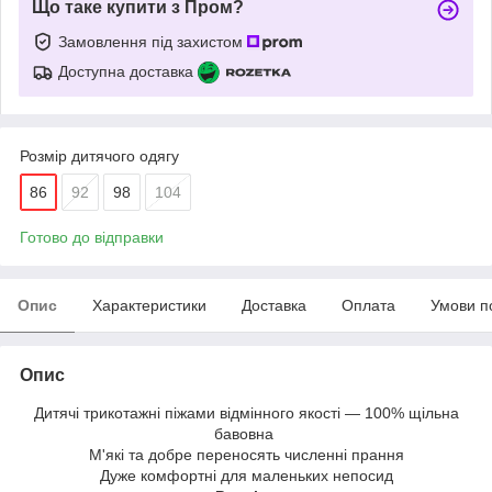
Що таке купити з Пром?
Замовлення під захистом
Доступна доставка
Розмір дитячого одягу
86
92
98
104
Готово до відправки
Опис
Характеристики
Доставка
Оплата
Умови п
Опис
Дитячі трикотажні піжами відмінного якості — 100% щільна
бавовна
М'які та добре переносять численні прання
Дуже комфортні для маленьких непосид