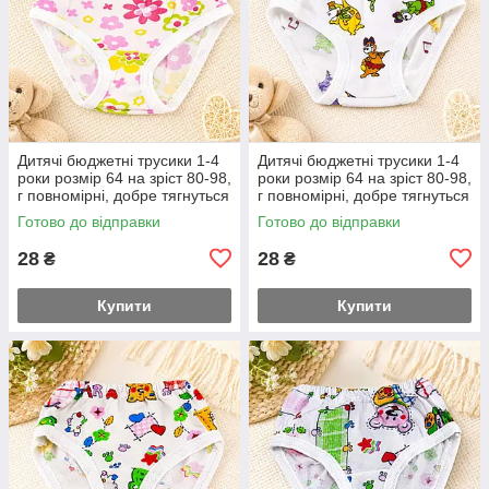
Дитячі бюджетні трусики 1-4
Дитячі бюджетні трусики 1-4
роки розмір 64 на зріст 80-98,
роки розмір 64 на зріст 80-98,
г повномірні, добре тягнуться
г повномірні, добре тягнуться
Готово до відправки
Готово до відправки
28
28
₴
₴
Купити
Купити