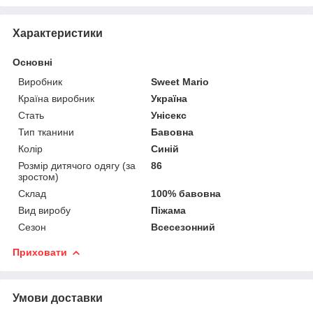
Характеристики
Основні
Виробник
Sweet Mario
Країна виробник
Україна
Стать
Унісекс
Тип тканини
Бавовна
Колір
Синій
Розмір дитячого одягу (за
86
зростом)
Склад
100% бавовна
Вид виробу
Піжама
Сезон
Всесезонний
Приховати
Умови доставки