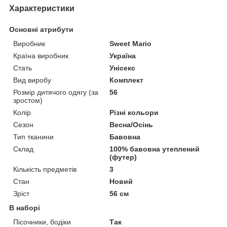
Характеристики
Основні атрибути
Виробник
Sweet Mario
Країна виробник
Україна
Стать
Унісекс
Вид виробу
Комплект
Розмір дитячого одягу (за
56
зростом)
Колір
Різні кольори
Сезон
Весна/Осінь
Тип тканини
Бавовна
Склад
100% бавовна утеплений
(футер)
Кількість предметів
3
Стан
Новий
Зріст
56 см
В наборі
Пісочники, бодіки
Так