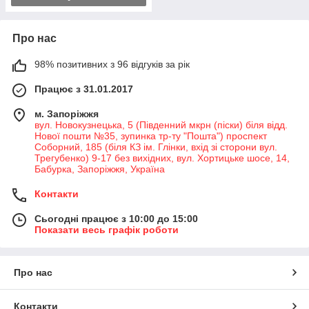
Про нас
98% позитивних з 96 відгуків за рік
Працює з 31.01.2017
м. Запоріжжя
вул. Новокузнецька, 5 (Південний мкрн (піски) біля відд.
Нової пошти №35, зупинка тр-ту "Пошта") проспект
Соборний, 185 (біля КЗ ім. Глінки, вхід зі сторони вул.
Трегубенко) 9-17 без вихідних, вул. Хортицьке шосе, 14,
Бабурка, Запоріжжя, Україна
Контакти
Сьогодні працює з 10:00 до 15:00
Показати весь графік роботи
Про нас
Контакти