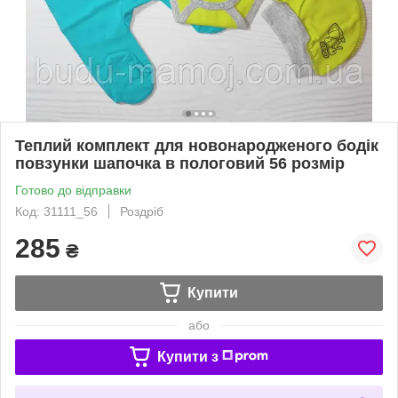
Теплий комплект для новонародженого бодік
повзунки шапочка в пологовий 56 розмір
Готово до відправки
Код: 31111_56
Роздріб
285
₴
Купити
або
Купити з