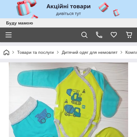
Буду мамою
Товари та послуги
Дитячий одяг для немовлят
Комп