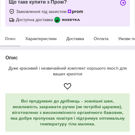
Що таке купити з Пром?
Замовлення під захистом
Доступна доставка
Опис
Характеристики
Доставка
Оплата
Умови п
Опис
Дуже красивий і незвичайний комплект хорошого якості для
ваших крихіток
Всі продумано до дрібниць - зовнішні шви,
можливість закривати ручки (не потрібні царапки),
віготовлено з високоякісного органічного бавовни,
яка добре пропускає повітря і підтримує оптимальну
температуру тіла малюка.