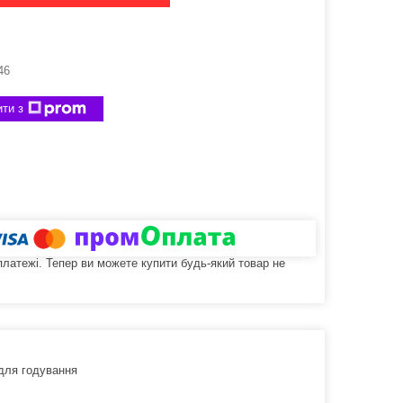
46
ти з
 платежі. Тепер ви можете купити будь-який товар не
 для годування