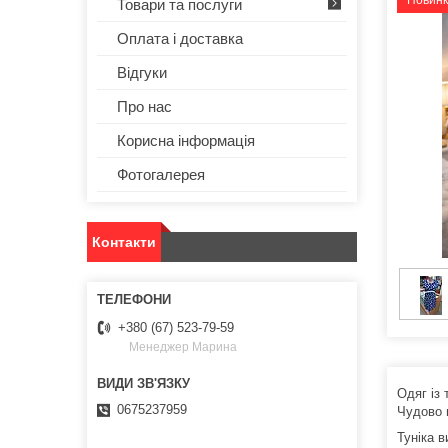
Новин
Товари та послуги
Оплата і доставка
Відгуки
Про нас
Корисна інформація
Фотогалерея
Контакти
+380 (67) 523-79-59
Менеджер Марина
Одяг із
0675237959
Чудово п
Туніка 