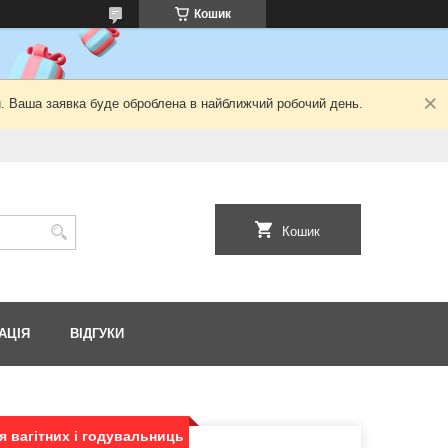
Кошик
й. Ваша заявка буде оброблена в найближчий робочий день.
Кошик
АЦІЯ
ВІДГУКИ
я вагітних і годувальниць