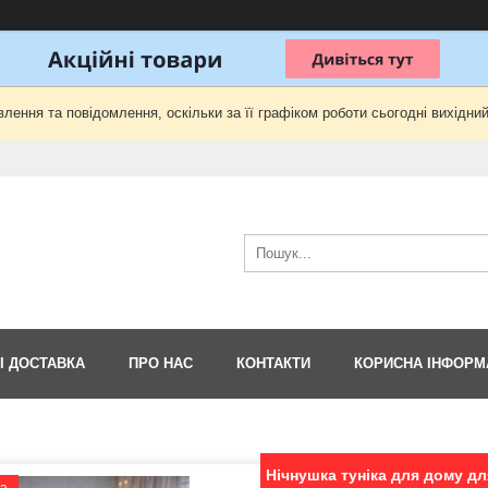
лення та повідомлення, оскільки за її графіком роботи сьогодні вихідни
І ДОСТАВКА
ПРО НАС
КОНТАКТИ
КОРИСНА ІНФОРМ
Нічнушка туніка для дому дл