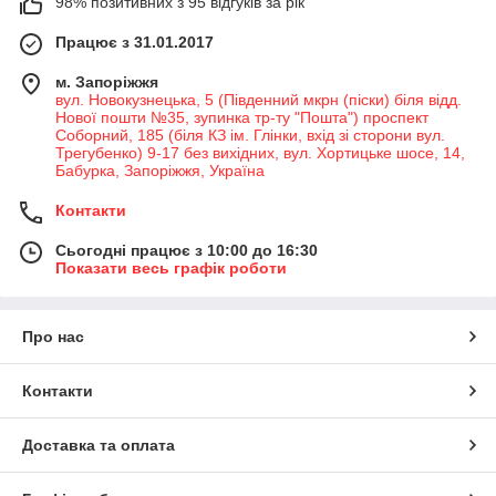
98% позитивних з 95 відгуків за рік
Працює з 31.01.2017
м. Запоріжжя
вул. Новокузнецька, 5 (Південний мкрн (піски) біля відд.
Нової пошти №35, зупинка тр-ту "Пошта") проспект
Соборний, 185 (біля КЗ ім. Глінки, вхід зі сторони вул.
Трегубенко) 9-17 без вихідних, вул. Хортицьке шосе, 14,
Бабурка, Запоріжжя, Україна
Контакти
Сьогодні працює з 10:00 до 16:30
Показати весь графік роботи
Про нас
Контакти
Доставка та оплата