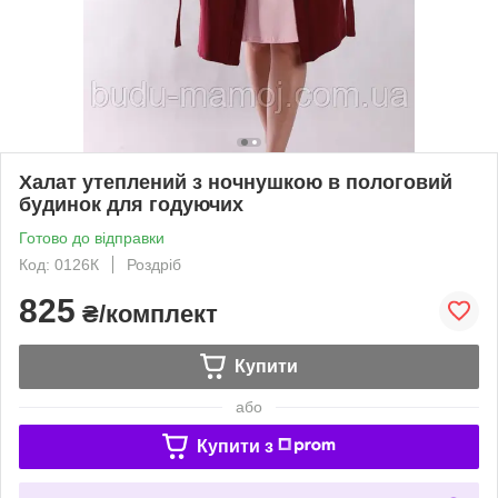
Халат утеплений з ночнушкою в пологовий
будинок для годуючих
Готово до відправки
Код: 0126К
Роздріб
825
₴/комплект
Купити
або
Купити з