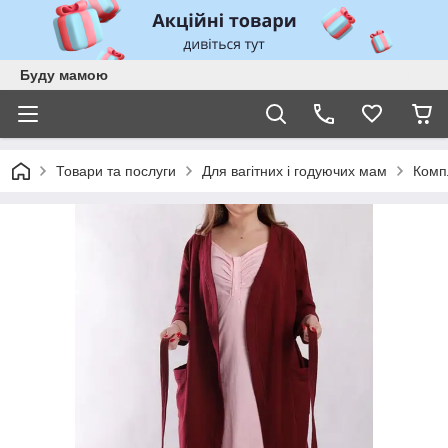
Буду мамою
Товари та послуги
Для вагітних і годуючих мам
Компл