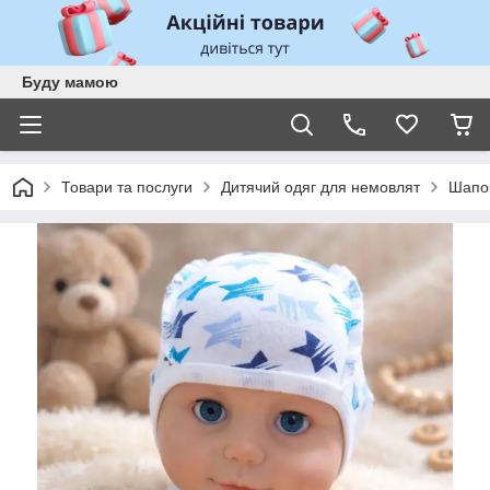
Буду мамою
Товари та послуги
Дитячий одяг для немовлят
Шапоч