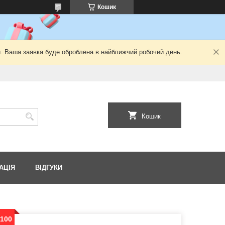
Кошик
й. Ваша заявка буде оброблена в найближчий робочий день.
Кошик
АЦІЯ
ВІДГУКИ
*100