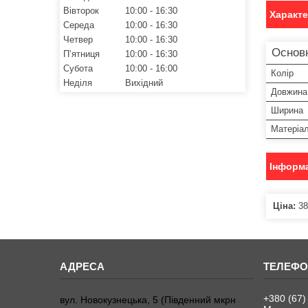
Вівторок
10:00
16:30
Характ
Середа
10:00
16:30
Четвер
10:00
16:30
Основ
Пʼятниця
10:00
16:30
Субота
10:00
16:00
Колір
Неділя
Вихідний
Довжина
Ширина
Матеріа
Інформа
Ціна:
38
+380 (67)
вул. Новокузнецька, 5 (Південний мкрн