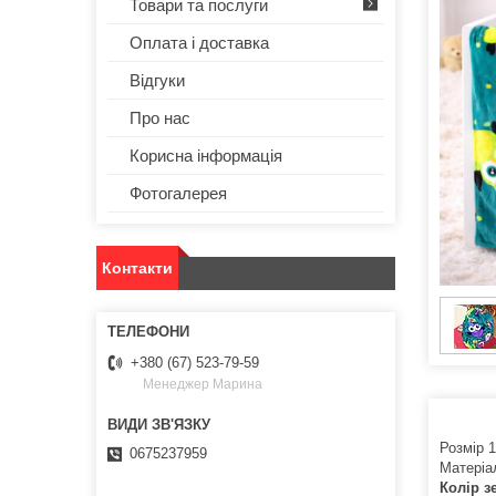
Товари та послуги
Оплата і доставка
Відгуки
Про нас
Корисна інформація
Фотогалерея
Контакти
+380 (67) 523-79-59
Менеджер Марина
Розмір 1
0675237959
Матеріа
Колір з