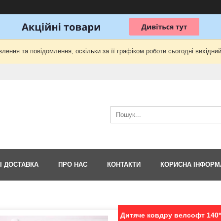
лення та повідомлення, оскільки за її графіком роботи сьогодні вихідни
І ДОСТАВКА
ПРО НАС
КОНТАКТИ
КОРИСНА ІНФОРМ
Дитяче ковдру велсофт 140