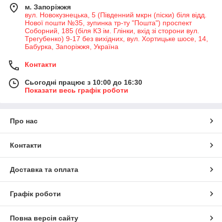
м. Запоріжжя
вул. Новокузнецька, 5 (Південний мкрн (піски) біля відд.
Нової пошти №35, зупинка тр-ту "Пошта") проспект
Соборний, 185 (біля КЗ ім. Глінки, вхід зі сторони вул.
Трегубенко) 9-17 без вихідних, вул. Хортицьке шосе, 14,
Бабурка, Запоріжжя, Україна
Контакти
Сьогодні працює з 10:00 до 16:30
Показати весь графік роботи
Про нас
Контакти
Доставка та оплата
Графік роботи
Повна версія сайту