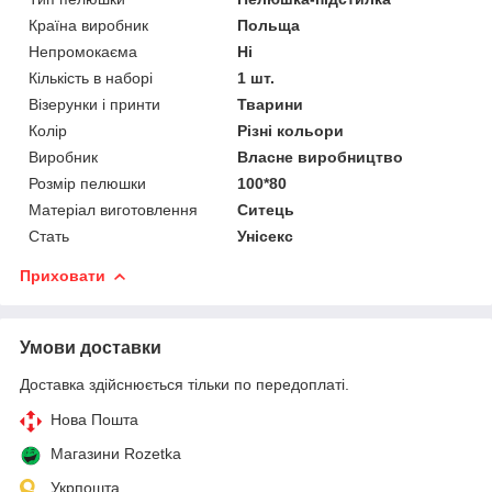
Країна виробник
Польща
Непромокаєма
Ні
Кількість в наборі
1 шт.
Візерунки і принти
Тварини
Колір
Різні кольори
Виробник
Власне виробництво
Розмір пелюшки
100*80
Матеріал виготовлення
Ситець
Стать
Унісекс
Приховати
Умови доставки
Доставка здійснюється тільки по передоплаті.
Нова Пошта
Магазини Rozetka
Укрпошта