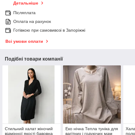
Детальніше
Післяплата
Оплата на рахунок
Готівкою при самовивозі в Запоріжжі
Всі умови оплати
Подібні товари компанії
Стильний халат жіночий
Еко нічна Тепла туніка для
Хала
відмінної якості бавовна
вагітних і годуючих мам
поло