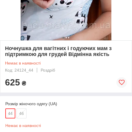
Ночнушка для вагітних і годуючих мам з
підтримкою для грудей Відмінна якість
Немає в наявності
Код: 24124_44
Роздріб
625
₴
Розмір жіночого одягу (UA)
44
46
Немає в наявності