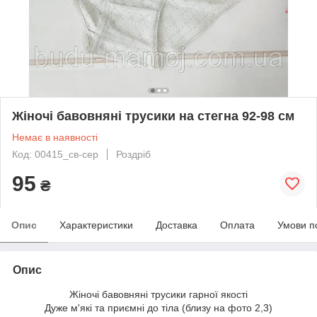
Жіночі бавовняні трусики на стегна 92-98 см
Немає в наявності
Код: 00415_св-сер
Роздріб
95
₴
Опис
Характеристики
Доставка
Оплата
Умови п
Опис
Жіночі бавовняні трусики гарної якості
Дуже м'які та приємні до тіла (близу на фото 2,3)