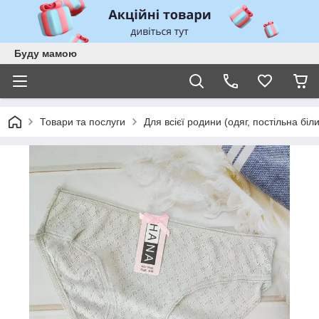
Буду мамою
Товари та послуги
Для всієї родини (одяг, постільна біл