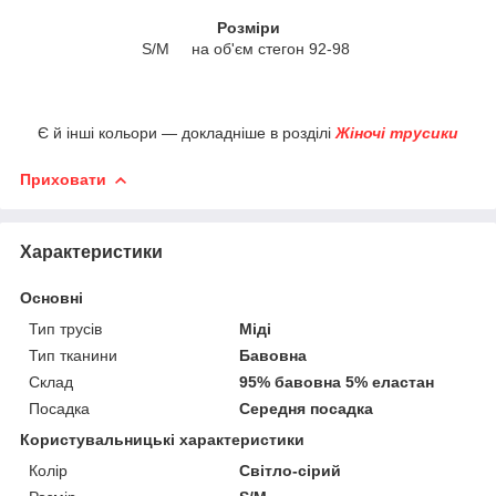
Розміри
S/M на об'єм стегон 92-98
Є й інші кольори — докладніше в розділі
Жіночі трусики
Приховати
Характеристики
Основні
Тип трусів
Міді
Тип тканини
Бавовна
Склад
95% бавовна 5% еластан
Посадка
Середня посадка
Користувальницькі характеристики
Колір
Світло-сірий