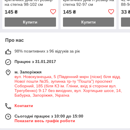
на стегна 98-102 см
стегна 92-97 см
88-9
145
145
33
₴
₴
Купити
Купити
Про нас
98% позитивних з 96 відгуків за рік
Працює з 31.01.2017
м. Запоріжжя
вул. Новокузнецька, 5 (Південний мкрн (піски) біля відд.
Нової пошти №35, зупинка тр-ту "Пошта") проспект
Соборний, 185 (біля КЗ ім. Глінки, вхід зі сторони вул.
Трегубенко) 9-17 без вихідних, вул. Хортицьке шосе, 14,
Бабурка, Запоріжжя, Україна
Контакти
Сьогодні працює з 10:00 до 15:00
Показати весь графік роботи