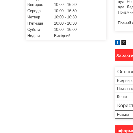
вул. Нов
Вівторок
10:00
16:30
вул. Ла
Середа
10:00
16:30
Приємни
Четвер
10:00
16:30
Повний 
Пʼятниця
10:00
16:30
Субота
10:00
16:00
Неділя
Вихідний
Характ
Основн
Вид вир
Признач
Колір
Корист
Розмір
Інформа