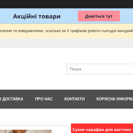
лення та повідомлення, оскільки за її графіком роботи сьогодні вихідни
І ДОСТАВКА
ПРО НАС
КОНТАКТИ
КОРИСНА ІНФОРМ
Сукня сарафан для вагітних 