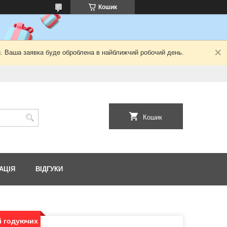
Кошик
й. Ваша заявка буде оброблена в найближчий робочий день.
Кошик
АЦІЯ
ВІДГУКИ
і годуючих