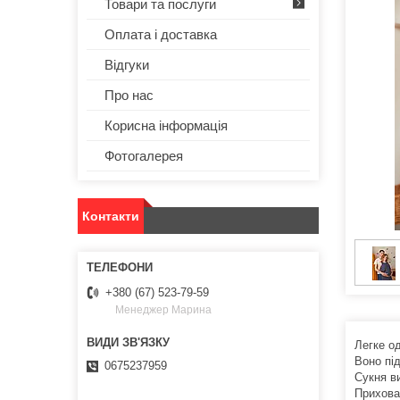
Товари та послуги
Оплата і доставка
Відгуки
Про нас
Корисна інформація
Фотогалерея
Контакти
+380 (67) 523-79-59
Менеджер Марина
Легке о
Воно під
0675237959
Сукня ви
Прихова