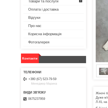
Товари та послуги
Оплата і доставка
Відгуки
Про нас
Корисна інформація
Фотогалерея
Контакти
+380 (67) 523-79-59
Менеджер Марина
Жіночі б
Дуже м'я
0675237959
Л-XL на