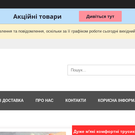
лення та повідомлення, оскільки за її графіком роботи сьогодні вихідни
І ДОСТАВКА
ПРО НАС
КОНТАКТИ
КОРИСНА ІНФОРМ
Дуже м'які комфортні трусики