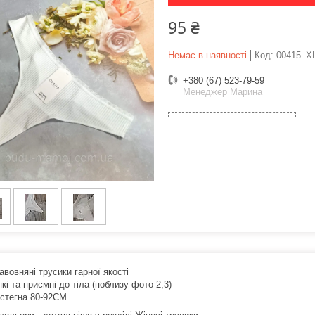
95 ₴
Немає в наявності
Код:
00415_X
+380 (67) 523-79-59
Менеджер Марина
авовняні трусики гарної якості
кі та приємні до тіла (поблизу фото 2,3)
 стегна 80-92СМ