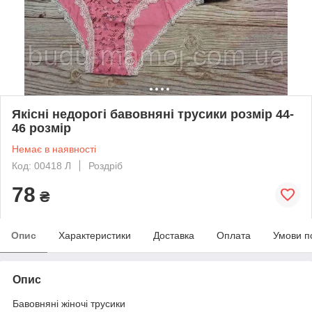
Якісні недорогі бавовняні трусики розмір 44-
46 розмір
Немає в наявності
Код: 00418 Л
Роздріб
78
₴
Опис
Характеристики
Доставка
Оплата
Умови п
Опис
Бавовняні жіночі трусики