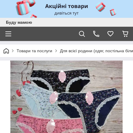
Буду мамою
Товари та послуги
Для всієї родини (одяг, постільна біл