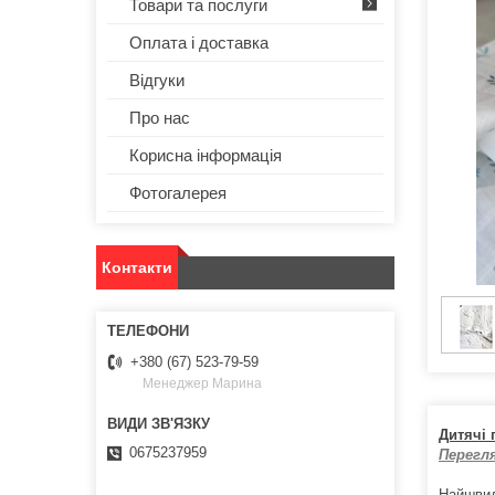
Товари та послуги
Оплата і доставка
Відгуки
Про нас
Корисна інформація
Фотогалерея
Контакти
+380 (67) 523-79-59
Менеджер Марина
Дитячі 
0675237959
Перегл
Найшвид