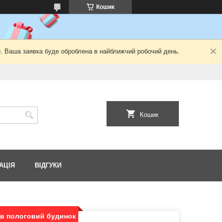
Кошик
й. Ваша заявка буде оброблена в найближчий робочий день.
Кошик
АЦІЯ
ВІДГУКИ
в пологовий будинок