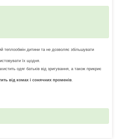
й теплообмін дитини та не дозволяє збільшувати
ристовувати їх щодня.
истить одяг батьків від зригування, а також прикриє
тить від комах і сонячних променів
.