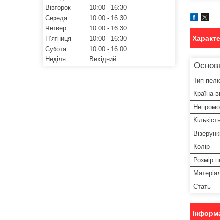
Вівторок
10:00
16:30
Середа
10:00
16:30
Четвер
10:00
16:30
Характ
Пʼятниця
10:00
16:30
Субота
10:00
16:00
Неділя
Вихідний
Основ
Тип пел
Країна в
Непромо
Кількість
Візерунк
Колір
Розмір 
Матеріа
Стать
Інформа