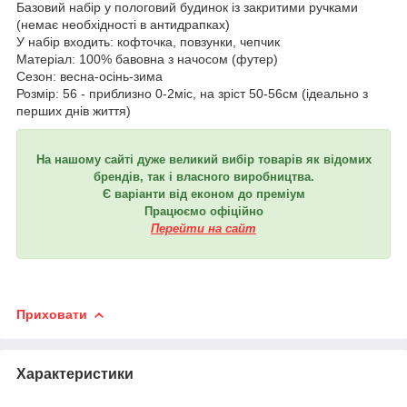
Базовий набір у пологовий будинок із закритими ручками
(немає необхідності в антидрапках)
У набір входить: кофточка, повзунки, чепчик
Матеріал: 100% бавовна з начосом (футер)
Сезон: весна-осінь-зима
Розмір: 56 - приблизно 0-2міс, на зріст 50-56см (ідеально з
перших днів життя)
На нашому сайті дуже великий вибір товарів як відомих
брендів, так і власного виробництва.
Є варіанти від економ до преміум
Працюємо офіційно
Перейти на сайт
Приховати
Характеристики