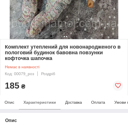
Комплект утеплений для новонародженого в
пологовий будинок бавовна повзунки
кофточка шапочка
Немає в наявності
Код: 00079_роз
Роздріб
185
₴
Опис
Характеристики
Доставка
Оплата
Умови 
Опис