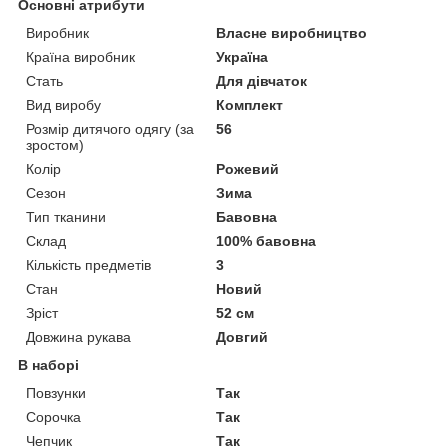
Основні атрибути
Виробник
Власне виробництво
Країна виробник
Україна
Стать
Для дівчаток
Вид виробу
Комплект
Розмір дитячого одягу (за
56
зростом)
Колір
Рожевий
Сезон
Зима
Тип тканини
Бавовна
Склад
100% бавовна
Кількість предметів
3
Стан
Новий
Зріст
52 см
Довжина рукава
Довгий
В наборі
Повзунки
Так
Сорочка
Так
Чепчик
Так