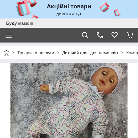
Буду мамою
Товари та послуги
Дитячий одяг для немовлят
Комп