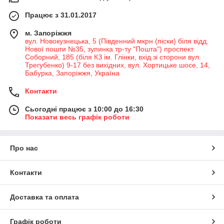
Працює з 31.01.2017
м. Запоріжжя
вул. Новокузнецька, 5 (Південний мкрн (піски) біля відд.
Нової пошти №35, зупинка тр-ту "Пошта") проспект
Соборний, 185 (біля КЗ ім. Глінки, вхід зі сторони вул.
Трегубенко) 9-17 без вихідних, вул. Хортицьке шосе, 14,
Бабурка, Запоріжжя, Україна
Контакти
Сьогодні працює з 10:00 до 16:30
Показати весь графік роботи
Про нас
Контакти
Доставка та оплата
Графік роботи