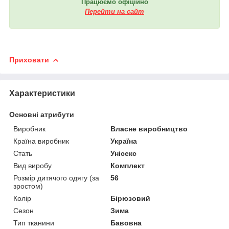
Працюємо офіційно
Перейти на сайт
Приховати
Характеристики
Основні атрибути
Виробник
Власне виробництво
Країна виробник
Україна
Стать
Унісекс
Вид виробу
Комплект
Розмір дитячого одягу (за
56
зростом)
Колір
Бірюзовий
Сезон
Зима
Тип тканини
Бавовна