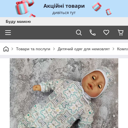
Буду мамою
Товари та послуги
Дитячий одяг для немовлят
Комп