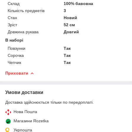
Склад
100% бавовна
Кількість предметів
3
Стан
Новий
Зріст
52 см
Довжина рукава
Довгий
В наборі
Повзунки
Так
Сорочка
Так
Чепчик
Так
Приховати
Умови доставки
Доставка здійснюється тільки по передоплаті.
Нова Пошта
Магазини Rozetka
Укрпошта