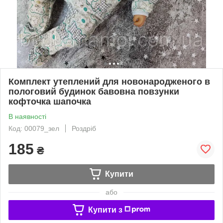
Комплект утеплений для новонародженого в
пологовий будинок бавовна повзунки
кофточка шапочка
В наявності
Код: 00079_зел
Роздріб
185
₴
Купити
або
Купити з