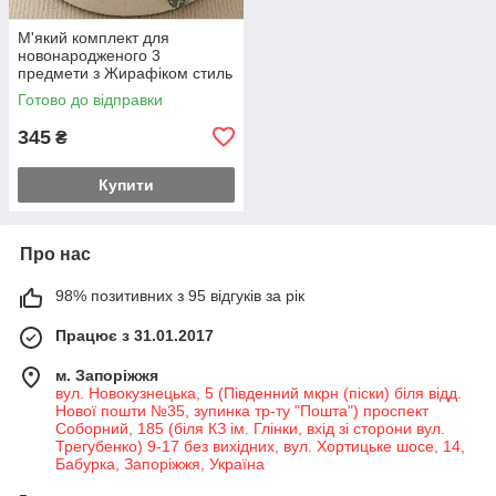
М'який комплект для
новонародженого 3
предмети з Жирафіком стиль
із перших днів 56-й розмір
Готово до відправки
345
₴
Купити
Про нас
98% позитивних з 95 відгуків за рік
Працює з 31.01.2017
м. Запоріжжя
вул. Новокузнецька, 5 (Південний мкрн (піски) біля відд.
Нової пошти №35, зупинка тр-ту "Пошта") проспект
Соборний, 185 (біля КЗ ім. Глінки, вхід зі сторони вул.
Трегубенко) 9-17 без вихідних, вул. Хортицьке шосе, 14,
Бабурка, Запоріжжя, Україна