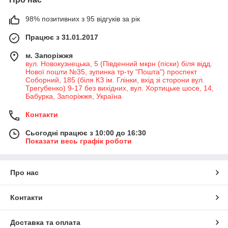
98% позитивних з 95 відгуків за рік
Працює з 31.01.2017
м. Запоріжжя
вул. Новокузнецька, 5 (Південний мкрн (піски) біля відд.
Нової пошти №35, зупинка тр-ту "Пошта") проспект
Соборний, 185 (біля КЗ ім. Глінки, вхід зі сторони вул.
Трегубенко) 9-17 без вихідних, вул. Хортицьке шосе, 14,
Бабурка, Запоріжжя, Україна
Контакти
Сьогодні працює з 10:00 до 16:30
Показати весь графік роботи
Про нас
Контакти
Доставка та оплата