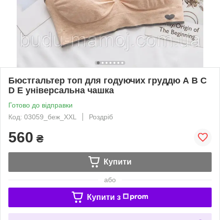
Бюстгальтер топ для годуючих груддю А В С
D Е універсальна чашка
Готово до відправки
Код: 03059_беж_XXL
Роздріб
560
₴
Купити
або
Купити з