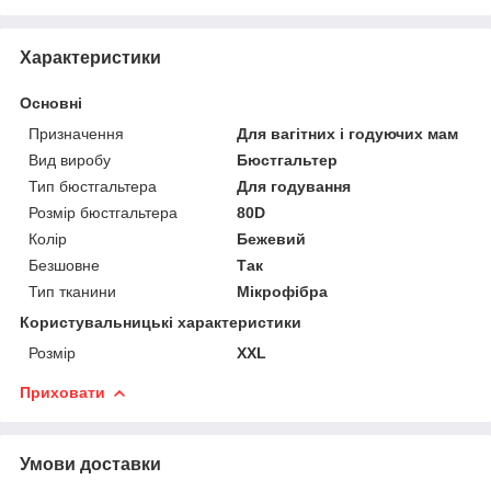
Характеристики
Основні
Призначення
Для вагітних і годуючих мам
Вид виробу
Бюстгальтер
Тип бюстгальтера
Для годування
Розмір бюстгальтера
80D
Колір
Бежевий
Безшовне
Так
Тип тканини
Мікрофібра
Користувальницькі характеристики
Розмір
XXL
Приховати
Умови доставки