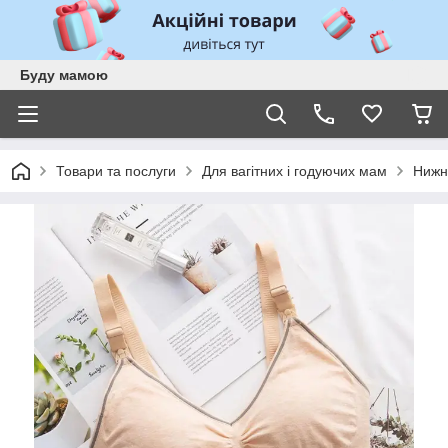
Буду мамою
Товари та послуги
Для вагітних і годуючих мам
Нижн