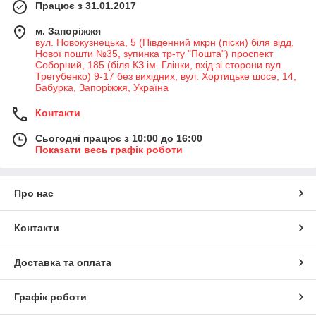
Працює з 31.01.2017
м. Запоріжжя
вул. Новокузнецька, 5 (Південний мкрн (піски) біля відд.
Нової пошти №35, зупинка тр-ту "Пошта") проспект
Соборний, 185 (біля КЗ ім. Глінки, вхід зі сторони вул.
Трегубенко) 9-17 без вихідних, вул. Хортицьке шосе, 14,
Бабурка, Запоріжжя, Україна
Контакти
Сьогодні працює з 10:00 до 16:00
Показати весь графік роботи
Про нас
Контакти
Доставка та оплата
Графік роботи