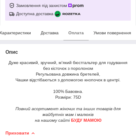
Замовлення під захистом
Доступна доставка
Характеристики
Доставка
Оплата
Умови повернення
Опис
Дуже красивий, зручний, м'який бюстгальтер для годування
без кісточок з поролоном
Регульована довжина бретелей,
Чашки відстібаються з допомогою кнопочок в центрі.
100% Бавовна.
Розміри: 75D
Повний асортимент жіночих та інших товарів для
майбутніх мам і малюків
на нашому сайті
БУДУ МАМОЮ
Приховати