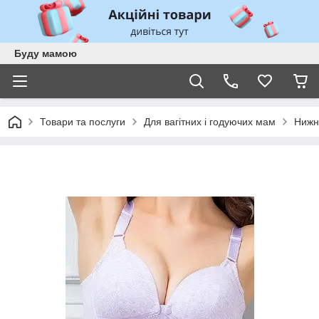
Буду мамою
Товари та послуги
Для вагітних і годуючих мам
Нижн