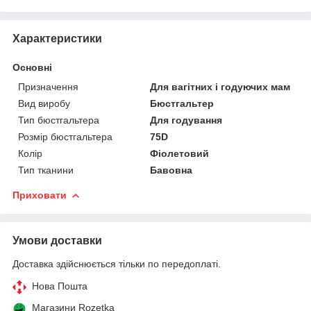
Характеристики
Основні
Призначення
Для вагітних і годуючих мам
Вид виробу
Бюстгальтер
Тип бюстгальтера
Для годування
Розмір бюстгальтера
75D
Колір
Фіолетовий
Тип тканини
Бавовна
Приховати
Умови доставки
Доставка здійснюється тільки по передоплаті.
Нова Пошта
Магазини Rozetka