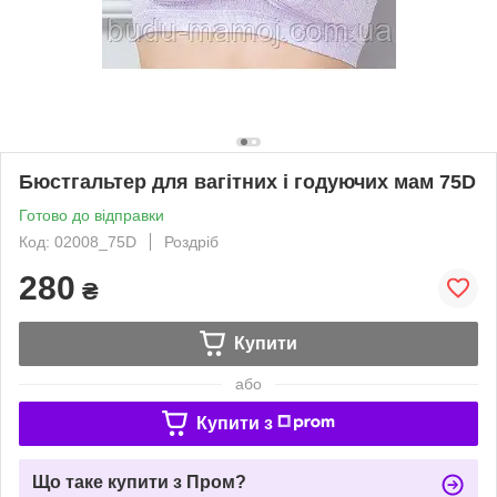
Бюстгальтер для вагітних і годуючих мам 75D
Готово до відправки
Код: 02008_75D
Роздріб
280
₴
Купити
або
Купити з
Що таке купити з Пром?