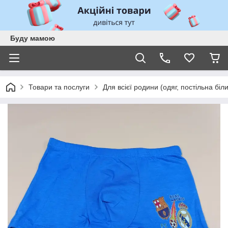
Буду мамою
Товари та послуги
Для всієї родини (одяг, постільна біл