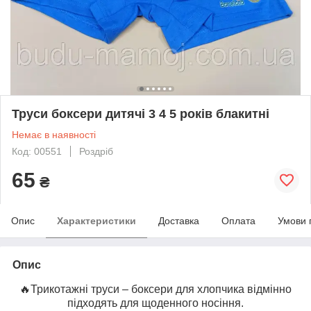
Труси боксери дитячі 3 4 5 років блакитні
Немає в наявності
Код: 00551
Роздріб
65
₴
Опис
Характеристики
Доставка
Оплата
Умови 
Опис
🔥Трикотажні труси – боксери для хлопчика відмінно
підходять для щоденного носіння.