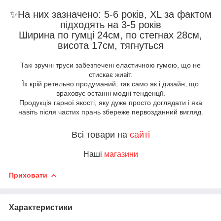
✨На них зазначено: 5-6 років, ХL за фактом
підходять на 3-5 років
Ширина по гумці 24см, по стегнах 28см,
висота 17см, тягнуться
Такі зручні труси забезпечені еластичною гумою, що не
стискає живіт.
Їх крій ретельно продуманий, так само як і дизайн, що
враховує останні модні тенденції.
Продукція гарної якості, яку дуже просто доглядати і яка
навіть після частих прань збереже первозданний вигляд.
Всі товари на
сайті
Наші
магазини
Приховати
Характеристики