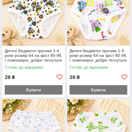
Дитячі бюджетні трусики 1-4
Дитячі бюджетні трусики 1-4
роки розмір 64 на зріст 80-98,
роки розмір 64 на зріст 80-98,
г повномірні, добре тягнуться
г повномірні, добре тягнуться
Готово до відправки
Готово до відправки
28
28
₴
₴
Купити
Купити