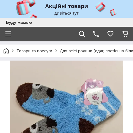
Буду мамою
Товари та послуги
Для всієї родини (одяг, постільна біл