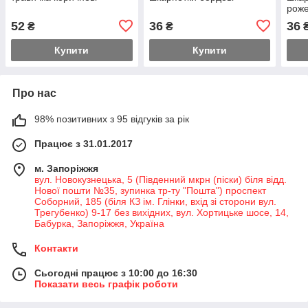
рож
52
36
36
₴
₴
Купити
Купити
Про нас
98% позитивних з 95 відгуків за рік
Працює з 31.01.2017
м. Запоріжжя
вул. Новокузнецька, 5 (Південний мкрн (піски) біля відд.
Нової пошти №35, зупинка тр-ту "Пошта") проспект
Соборний, 185 (біля КЗ ім. Глінки, вхід зі сторони вул.
Трегубенко) 9-17 без вихідних, вул. Хортицьке шосе, 14,
Бабурка, Запоріжжя, Україна
Контакти
Сьогодні працює з 10:00 до 16:30
Показати весь графік роботи