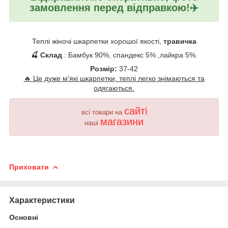
замовлення перед відправкою!✈️
Теплі жіночі шкарпетки хорошої якості,
травичка
🍒 Склад
: Бамбук 90%, спандекс 5% ,лайкра 5%.
Розмір:
37-42
🔥 Це дуже м'які шкарпетки, теплі легко знімаються та
одягаються.
сайті
всі товари на
магазини
наші
Приховати
Характеристики
Основні