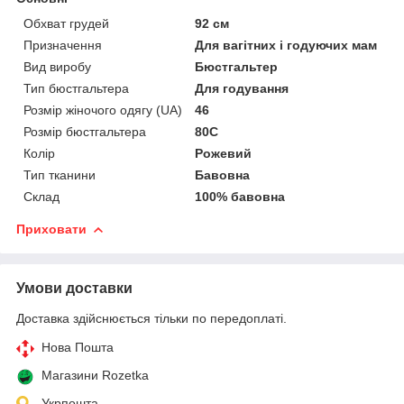
Обхват грудей
92 см
Призначення
Для вагітних і годуючих мам
Вид виробу
Бюстгальтер
Тип бюстгальтера
Для годування
Розмір жіночого одягу (UA)
46
Розмір бюстгальтера
80C
Колір
Рожевий
Тип тканини
Бавовна
Склад
100% бавовна
Приховати
Умови доставки
Доставка здійснюється тільки по передоплаті.
Нова Пошта
Магазини Rozetka
Укрпошта