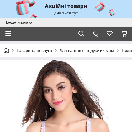
Буду мамою
Товари та послуги
Для вагітних і годуючих мам
Нижн