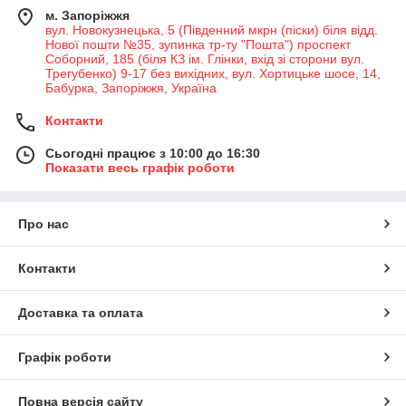
м. Запоріжжя
вул. Новокузнецька, 5 (Південний мкрн (піски) біля відд.
Нової пошти №35, зупинка тр-ту "Пошта") проспект
Соборний, 185 (біля КЗ ім. Глінки, вхід зі сторони вул.
Трегубенко) 9-17 без вихідних, вул. Хортицьке шосе, 14,
Бабурка, Запоріжжя, Україна
Контакти
Сьогодні працює з 10:00 до 16:30
Показати весь графік роботи
Про нас
Контакти
Доставка та оплата
Графік роботи
Повна версія сайту