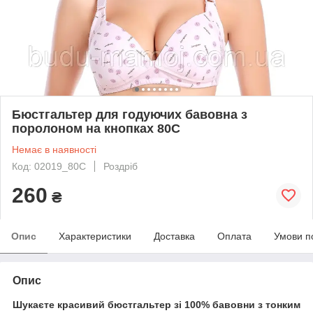
Бюстгальтер для годуючих бавовна з
поролоном на кнопках 80С
Немає в наявності
Код: 02019_80С
Роздріб
260
₴
Опис
Характеристики
Доставка
Оплата
Умови п
Опис
Шукаєте красивий бюстгальтер зі 100% бавовни з тонким