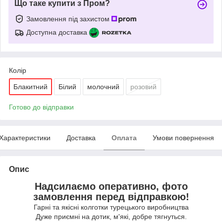
Що таке купити з Пром?
Замовлення під захистом
Доступна доставка
Колір
Блакитний
Білий
молочний
розовий
Готово до відправки
Характеристики
Доставка
Оплата
Умови повернення
Опис
Надсилаємо оперативно, фото
замовлення перед відправкою!
Гарні та якісні колготки турецького виробництва
Дуже приємні на дотик, м'які, добре тягнуться.