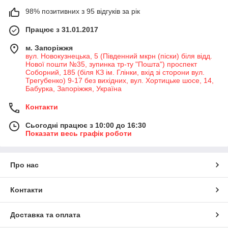
98% позитивних з 95 відгуків за рік
Працює з 31.01.2017
м. Запоріжжя
вул. Новокузнецька, 5 (Південний мкрн (піски) біля відд.
Нової пошти №35, зупинка тр-ту "Пошта") проспект
Соборний, 185 (біля КЗ ім. Глінки, вхід зі сторони вул.
Трегубенко) 9-17 без вихідних, вул. Хортицьке шосе, 14,
Бабурка, Запоріжжя, Україна
Контакти
Сьогодні працює з 10:00 до 16:30
Показати весь графік роботи
Про нас
Контакти
Доставка та оплата