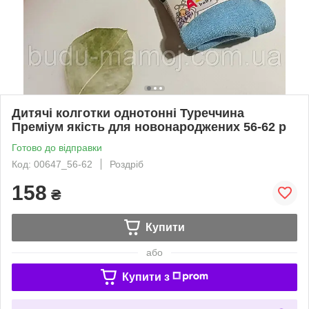
Дитячі колготки однотонні Туреччина
Преміум якість для новонароджених 56-62 р
Готово до відправки
Код: 00647_56-62
Роздріб
158
₴
Купити
або
Купити з