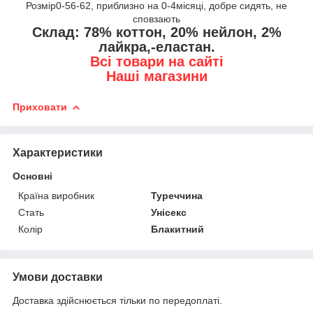
Розмір0-56-62, приблизно на 0-4місяці, добре сидять, не
сповзають
Склад: 78% коттон, 20% нейлон, 2%
лайкра,-еластан.
Всі товари на сайті
Наші магазини
Приховати
Характеристики
Основні
Країна виробник
Туреччина
Стать
Унісекс
Колір
Блакитний
Умови доставки
Доставка здійснюється тільки по передоплаті.