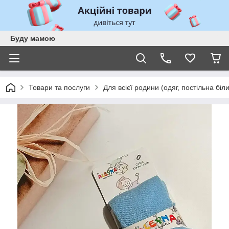
Буду мамою
Товари та послуги
Для всієї родини (одяг, постільна біл