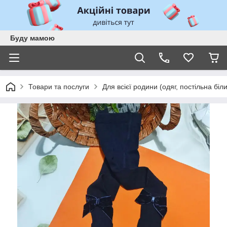
Буду мамою
Товари та послуги
Для всієї родини (одяг, постільна біл