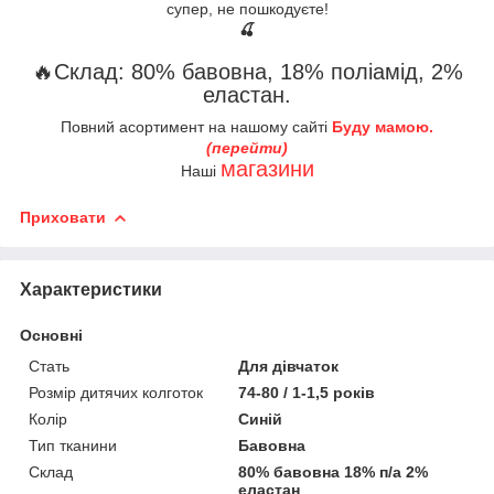
супер, не пошкодуєте!
🍒
🔥Склад: 80% бавовна, 18% поліамід, 2%
еластан.
Повний асортимент на нашому сайті
Буду мамою.
(перейти)
магазини
Наші
Приховати
Характеристики
Основні
Стать
Для дівчаток
Розмір дитячих колготок
74-80 / 1-1,5 років
Колір
Синій
Тип тканини
Бавовна
Склад
80% бавовна 18% п/а 2%
еластан