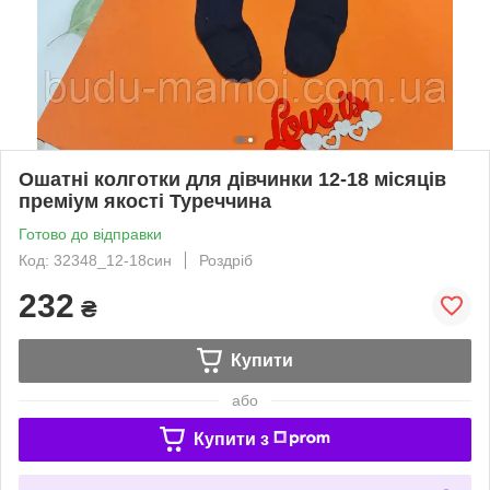
Ошатні колготки для дівчинки 12-18 місяців
преміум якості Туреччина
Готово до відправки
Код: 32348_12-18син
Роздріб
232
₴
Купити
або
Купити з