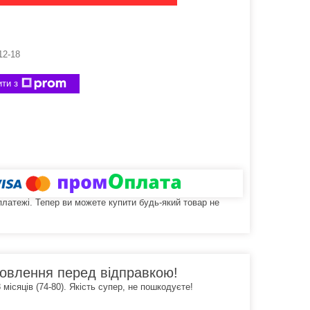
12-18
ти з
 платежі. Тепер ви можете купити будь-який товар не
овлення перед відправкою!
місяців (74-80). Якість супер, не пошкодуєте!