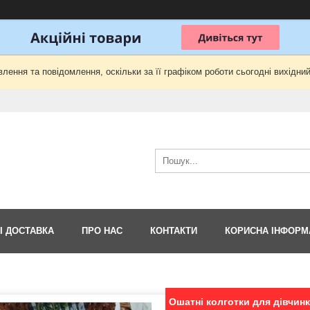
лення та повідомлення, оскільки за її графіком роботи сьогодні вихідни
І ДОСТАВКА
ПРО НАС
КОНТАКТИ
КОРИСНА ІНФОРМ
Ошатні колготки для дівчинк