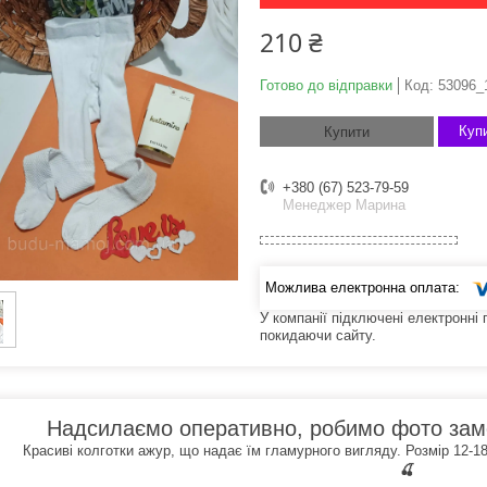
210 ₴
Готово до відправки
Код:
53096_
Купи
Купити
+380 (67) 523-79-59
Менеджер Марина
У компанії підключені електронні
покидаючи сайту.
Надсилаємо оперативно, робимо фото зам
Красиві колготки ажур, що надає їм гламурного вигляду. Розмір 12-18 
🍒