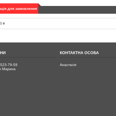
ція для замовлення
0 ₴
 523-79-59
Анастасія
р Марина