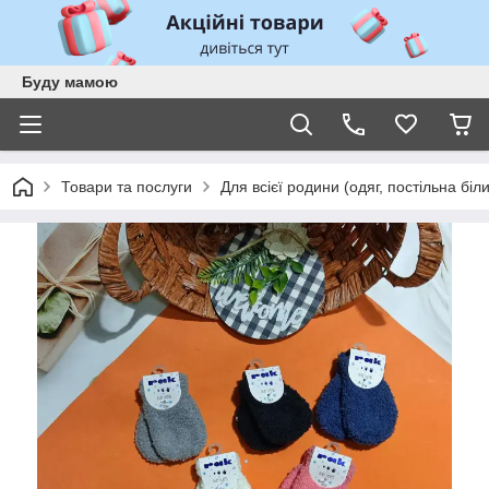
Буду мамою
Товари та послуги
Для всієї родини (одяг, постільна біл