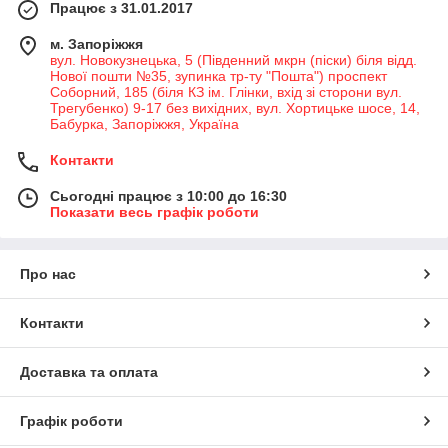
Працює з 31.01.2017
м. Запоріжжя
вул. Новокузнецька, 5 (Південний мкрн (піски) біля відд.
Нової пошти №35, зупинка тр-ту "Пошта") проспект
Соборний, 185 (біля КЗ ім. Глінки, вхід зі сторони вул.
Трегубенко) 9-17 без вихідних, вул. Хортицьке шосе, 14,
Бабурка, Запоріжжя, Україна
Контакти
Сьогодні працює з 10:00 до 16:30
Показати весь графік роботи
Про нас
Контакти
Доставка та оплата
Графік роботи