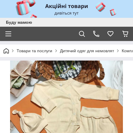
Буду мамою
Товари та послуги
Дитячий одяг для немовлят
Комп