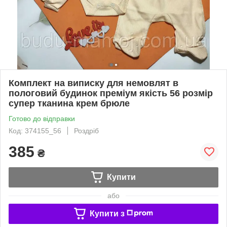
Комплект на виписку для немовлят в
пологовий будинок преміум якість 56 розмір
супер тканина крем брюле
Готово до відправки
Код: 374155_56
Роздріб
385
₴
Купити
або
Купити з