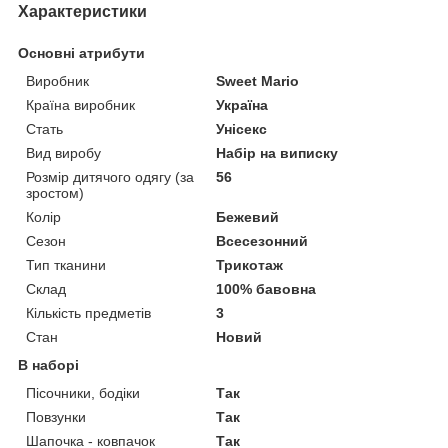
Характеристики
Основні атрибути
Виробник
Sweet Mario
Країна виробник
Україна
Стать
Унісекс
Вид виробу
Набір на виписку
Розмір дитячого одягу (за
56
зростом)
Колір
Бежевий
Сезон
Всесезонний
Тип тканини
Трикотаж
Склад
100% бавовна
Кількість предметів
3
Стан
Новий
В наборі
Пісочники, бодіки
Так
Повзунки
Так
Шапочка - ковпачок
Так