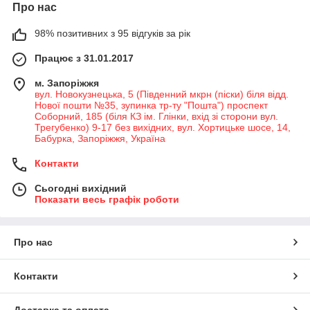
Про нас
98% позитивних з 95 відгуків за рік
Працює з 31.01.2017
м. Запоріжжя
вул. Новокузнецька, 5 (Південний мкрн (піски) біля відд.
Нової пошти №35, зупинка тр-ту "Пошта") проспект
Соборний, 185 (біля КЗ ім. Глінки, вхід зі сторони вул.
Трегубенко) 9-17 без вихідних, вул. Хортицьке шосе, 14,
Бабурка, Запоріжжя, Україна
Контакти
Сьогодні вихідний
Показати весь графік роботи
Про нас
Контакти
Доставка та оплата