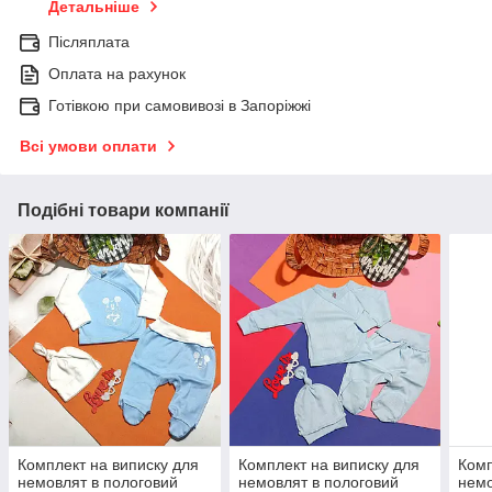
Детальніше
Післяплата
Оплата на рахунок
Готівкою при самовивозі в Запоріжжі
Всі умови оплати
Подібні товари компанії
Комплект на виписку для
Комплект на виписку для
Комп
немовлят в пологовий
немовлят в пологовий
немо