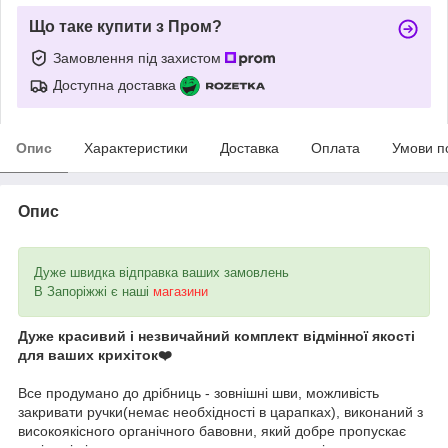
Що таке купити з Пром?
Замовлення під захистом
Доступна доставка
Опис
Характеристики
Доставка
Оплата
Умови п
Опис
Дуже швидка відправка ваших замовлень
В Запоріжжі є наші
магазини
Дуже красивий і незвичайний комплект відмінної якості
для ваших крихіток❤️
Все продумано до дрібниць - зовнішні шви, можливість
закривати ручки(немає необхідності в царапках), виконаний з
високоякісного органічного бавовни, який добре пропускає