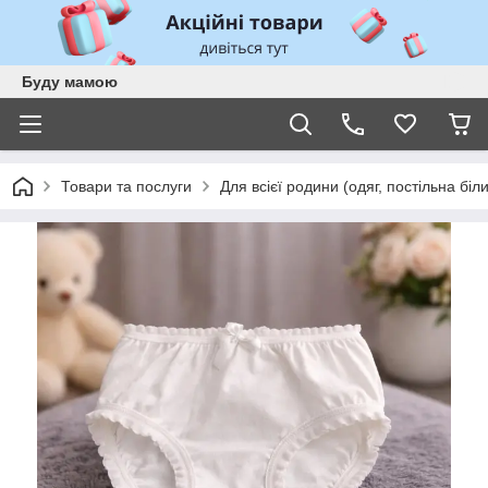
Буду мамою
Товари та послуги
Для всієї родини (одяг, постільна біл