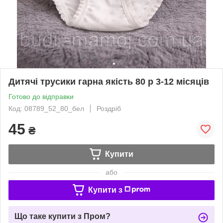
Дитячі трусики гарна якість 80 р 3-12 місяців
Готово до відправки
Код: 08789_52_80_бел
Роздріб
45
₴
Купити
або
Купити з
Що таке купити з Пром?