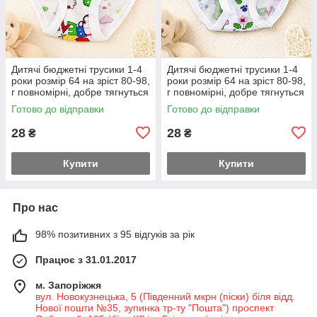
Дитячі бюджетні трусики 1-4
Дитячі бюджетні трусики 1-4
роки розмір 64 на зріст 80-98,
роки розмір 64 на зріст 80-98,
г повномірні, добре тягнуться
г повномірні, добре тягнуться
Готово до відправки
Готово до відправки
28
28
₴
₴
Купити
Купити
Про нас
98% позитивних з 95 відгуків за рік
Працює з 31.01.2017
м. Запоріжжя
вул. Новокузнецька, 5 (Південний мкрн (піски) біля відд.
Нової пошти №35, зупинка тр-ту "Пошта") проспект