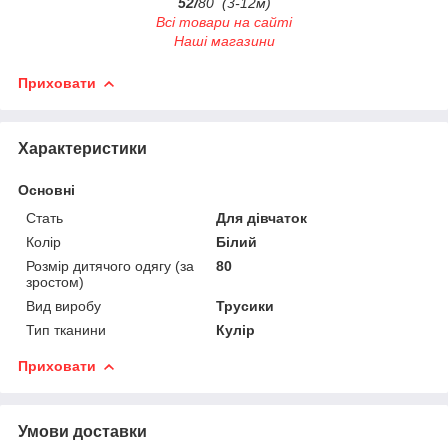
52/
80 (3-12м)
Всі товари на сайті
Наші магазини
Приховати
Характеристики
Основні
Стать
Для дівчаток
Колір
Білий
Розмір дитячого одягу (за
80
зростом)
Вид виробу
Трусики
Тип тканини
Кулір
Приховати
Умови доставки