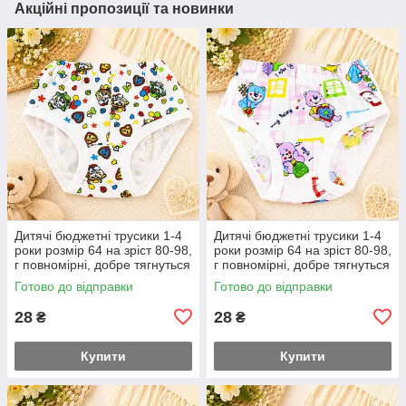
Акційні пропозиції та новинки
Дитячі бюджетні трусики 1-4
Дитячі бюджетні трусики 1-4
роки розмір 64 на зріст 80-98,
роки розмір 64 на зріст 80-98,
г повномірні, добре тягнуться
г повномірні, добре тягнуться
Готово до відправки
Готово до відправки
28
28
₴
₴
Купити
Купити