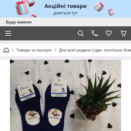
Буду мамою
Товари та послуги
Для всієї родини (одяг, постільна біл