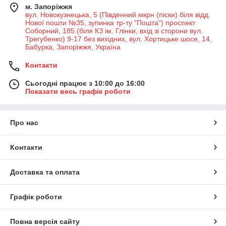
м. Запоріжжя
вул. Новокузнецька, 5 (Південний мкрн (піски) біля відд.
Нової пошти №35, зупинка тр-ту "Пошта") проспект
Соборний, 185 (біля КЗ ім. Глінки, вхід зі сторони вул.
Трегубенко) 9-17 без вихідних, вул. Хортицьке шосе, 14,
Бабурка, Запоріжжя, Україна
Контакти
Сьогодні працює з 10:00 до 16:00
Показати весь графік роботи
Про нас
Контакти
Доставка та оплата
Графік роботи
Повна версія сайту