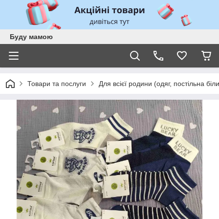
Буду мамою
Товари та послуги
Для всієї родини (одяг, постільна біл