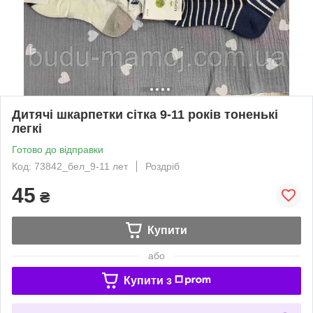
Дитячі шкарпетки сітка 9-11 років тоненькі
легкі
Готово до відправки
Код: 73842_бел_9-11 лет
Роздріб
45
₴
Купити
або
Купити з