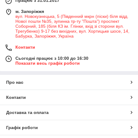
Працює з 31.01.2017
м. Запоріжжя
вул. Новокузнецька, 5 (Південний мкрн (піски) біля відд.
Нової пошти №35, зупинка тр-ту "Пошта") проспект
Соборний, 185 (біля КЗ ім. Глінки, вхід зі сторони вул.
Трегубенко) 9-17 без вихідних, вул. Хортицьке шосе, 14,
Бабурка, Запоріжжя, Україна
Контакти
Сьогодні працює з 10:00 до 16:30
Показати весь графік роботи
Про нас
Контакти
Доставка та оплата
Графік роботи