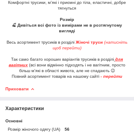
Комфортні трусики, м'які і приємні до тіла, еластичні, добре
тягнуться
Розмір
🍒 Дивіться всі фото із вимірами не в розтягнутому
вигляді
Весь асортимент трусиків в розділі
Жіночі труси
(натисніть
щоб перейти)
Так само багато хороших варіантів трусиків в розділі
для
вагітних
(всі вони відмінно підходять і не вагітним, просто
більш м'які в області живота, але не спадають 😉
Повний асортимент товарів на нашому сайті
- перейти
Приховати
Характеристики
Основні
Розмір жіночого одягу (UA)
56