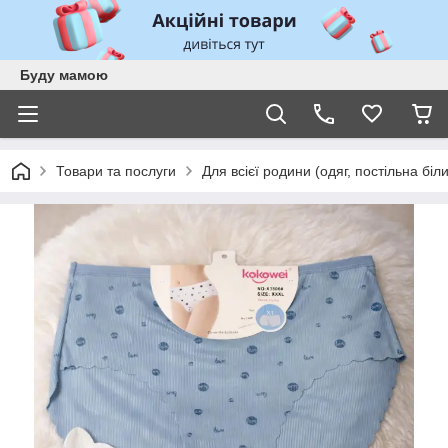
Буду мамою
Товари та послуги
Для всієї родини (одяг, постільна біл