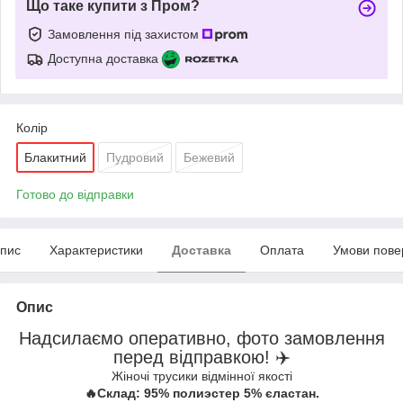
Що таке купити з Пром?
Замовлення під захистом
Доступна доставка
Колір
Блакитний
Пудровий
Бежевий
Готово до відправки
пис
Характеристики
Доставка
Оплата
Умови пове
Опис
Надсилаємо оперативно, фото замовлення
перед відправкою! ✈️
Жіночі трусики відмінної якості
🔥Склад: 95% полиэстер 5% єластан.