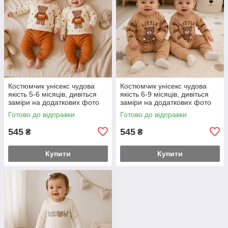
Костюмчик унісекс чудова
Костюмчик унісекс чудова
якість 5-6 місяців, дивіться
якість 6-9 місяців, дивіться
заміри на додаткових фото
заміри на додаткових фото
68-й розмір
74-й розмір
Готово до відправки
Готово до відправки
545
545
₴
₴
Купити
Купити