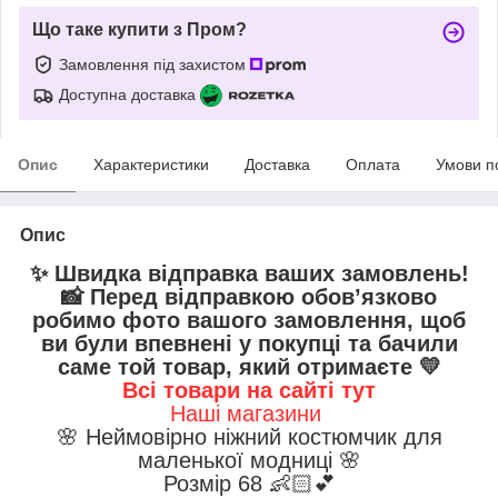
Що таке купити з Пром?
Замовлення під захистом
Доступна доставка
Опис
Характеристики
Доставка
Оплата
Умови п
Опис
✨ Швидка відправка ваших замовлень!
📸 Перед відправкою обов’язково
робимо фото вашого замовлення, щоб
ви були впевнені у покупці та бачили
саме той товар, який отримаєте 💛
Всі товари на сайті тут
Наші магазини
🌸 Неймовірно ніжний костюмчик для
маленької модниці 🌸
Розмір 68 👶🏻💕