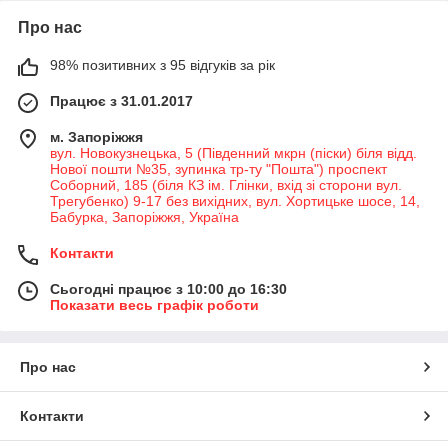
Про нас
98% позитивних з 95 відгуків за рік
Працює з 31.01.2017
м. Запоріжжя
вул. Новокузнецька, 5 (Південний мкрн (піски) біля відд.
Нової пошти №35, зупинка тр-ту "Пошта") проспект
Соборний, 185 (біля КЗ ім. Глінки, вхід зі сторони вул.
Трегубенко) 9-17 без вихідних, вул. Хортицьке шосе, 14,
Бабурка, Запоріжжя, Україна
Контакти
Сьогодні працює з 10:00 до 16:30
Показати весь графік роботи
Про нас
Контакти