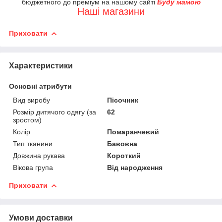
бюджетного до преміум на нашому сайті
Буду мамою
Наші магазини
Приховати
Характеристики
Основні атрибути
Вид виробу
Пісочник
Розмір дитячого одягу (за
62
зростом)
Колір
Помаранчевий
Тип тканини
Бавовна
Довжина рукава
Короткий
Вікова група
Від народження
Приховати
Умови доставки