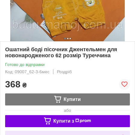
Ошатний боді пісочник Джентельмен для
новонародженого 62 розмір Туреччина
Готово до відправки
Код: 09007_62-3-6мес
Роздріб
368
₴
Купити
або
Купити з