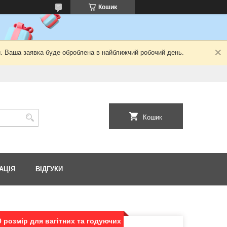
Кошик
й. Ваша заявка буде оброблена в найближчий робочий день.
Кошик
АЦІЯ
ВІДГУКИ
 розмір для вагітних та годуючих