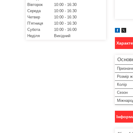
Вівторок
10:00
16:30
Середа
10:00
16:30
Четвер
10:00
16:30
Пʼятниця
10:00
16:30
Субота
10:00
16:00
Неділя
Вихідний
Характ
Основн
Признач
Розмір ж
Колір
Сезон
Міжнаро
Інформа