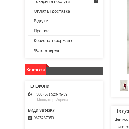
Товари та послуги
Оплата і доставка
Відгуки
Про нас
Корисна інформація
Фотогалерея
Контакти
+380 (67) 523-79-59
Менеджер Марина
Надс
0675237959
Цей кос
- вигото