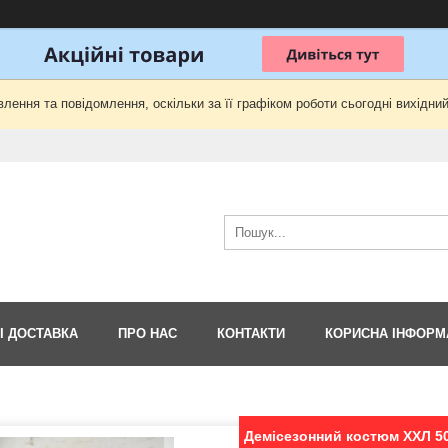
лення та повідомлення, оскільки за її графіком роботи сьогодні вихідни
І ДОСТАВКА
ПРО НАС
КОНТАКТИ
КОРИСНА ІНФОРМ
Демісезонний костюм ХХЛ 50