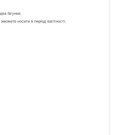
 два бігунки;
зможете носити в період вагітності;