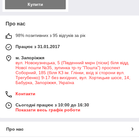
Купити
Про нас
98% позитивних з 95 відгуків за рік
Працює з 31.01.2017
м. Запоріжжя
вул. Новокузнецька, 5 (Південний мкрн (піски) біля відд.
Нової пошти №35, зупинка тр-ту "Пошта") проспект
Соборний, 185 (біля КЗ ім. Глінки, вхід зі сторони вул.
Трегубенко) 9-17 без вихідних, вул. Хортицьке шосе, 14,
Бабурка, Запоріжжя, Україна
Контакти
Сьогодні працює з 10:00 до 16:30
Показати весь графік роботи
Про нас