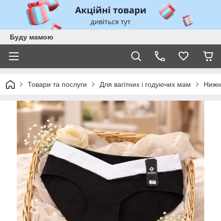
Буду мамою
Товари та послуги
Для вагітних і годуючих мам
Нижн