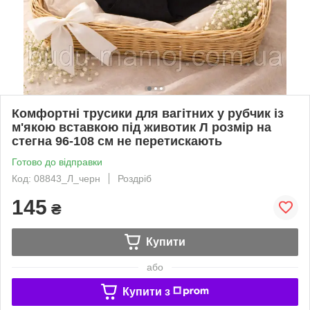
Комфортні трусики для вагітних у рубчик із
м'якою вставкою під животик Л розмір на
стегна 96-108 см не перетискають
Готово до відправки
Код: 08843_Л_черн
Роздріб
145
₴
Купити
або
Купити з