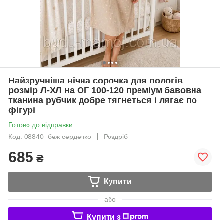
Найзручніша нічна сорочка для пологів
розмір Л-ХЛ на ОГ 100-120 преміум бавовна
тканина рубчик добре тягнеться і лягає по
фігурі
Готово до відправки
Код: 08840_беж сердечко
Роздріб
685
₴
Купити
або
Купити з