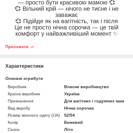
— просто бути красивою мамою 💞
💞 Вільний крій — нічого не тисне і не
заважає
💞 Підійде як на вагітність, так і після
Це не просто нічна сорочка — це твій
комфорт у найважливіший момент ✨
Приховати
Характеристики
Основні атрибути
Виробник
Власне виробництво
Країна виробник
Україна
Призначення
Для вагітних і годуючих мам
Вид виробу
Нічна сорочка
Розмір жіночого одягу (UA)
52/54
Колір
Бежевий
Сезон
Літо