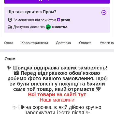
Що таке купити з Пром?
Замовлення під захистом
Доступна доставка
Опис
Характеристики
Доставка
Оплата
Умови п
Опис
✨ Швидка відправка ваших замовлень!
📸 Перед відправкою обов’язково
робимо фото вашого замовлення, щоб
ви були впевнені у покупці та бачили
саме той товар, який отримаєте 💛
Всі товари на сайті тут
Наші магазини
✨ Нічна сорочка, в якій дійсно зручно
народжувати і жити після ✨