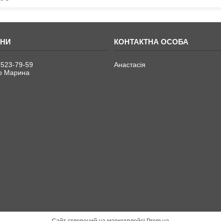
 523-79-59
Анастасія
р Марина