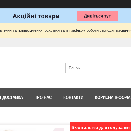
лення та повідомлення, оскільки за її графіком роботи сьогодні вихідни
І ДОСТАВКА
ПРО НАС
КОНТАКТИ
КОРИСНА ІНФОРМ
Бюстгальтер для годування 