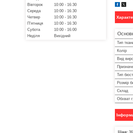
Вівторок
10:00
16:30
Середа
10:00
16:30
Четвер
10:00
16:30
Характ
Пʼятниця
10:00
16:30
Субота
10:00
16:00
Основ
Неділя
Вихідний
Тип ткан
Колір
Вид вир
Признач
Тип бюст
Розмір б
Склад
Обхват 
Інформа
Ціна:
36