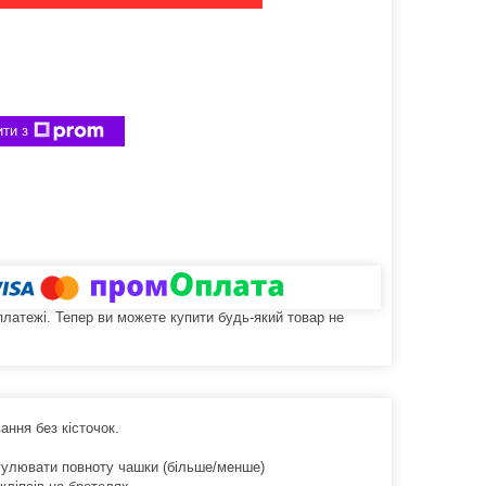
ти з
 платежі. Тепер ви можете купити будь-який товар не
ання без кісточок.
гулювати повноту чашки (більше/менше)