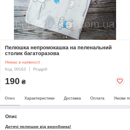
Пелюшка непромокашка на пеленальний
столик багаторазова
Немає в наявності
Код: 00163
Роздріб
190
₴
Опис
Характеристики
Доставка
Оплата
Умови п
Опис
Дитячі пелюшки від виробника!