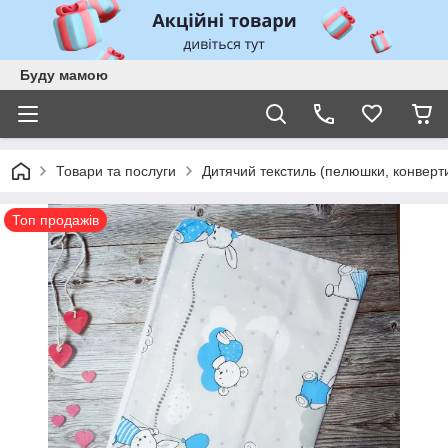
Буду мамою
Товари та послуги
Дитячий текстиль (пелюшки, конверти,
Топ продажів