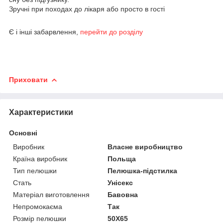
Зручні при походах до лікаря або просто в гості
Є і інші забарвлення,
перейти до розділу
Приховати
Характеристики
Основні
Виробник
Власне виробництво
Країна виробник
Польща
Тип пелюшки
Пелюшка-підстилка
Стать
Унісекс
Матеріал виготовлення
Бавовна
Непромокаєма
Так
Розмір пелюшки
50Х65