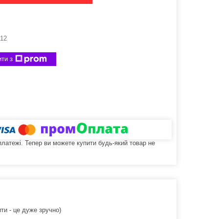
-12
ти з
 платежі. Тепер ви можете купити будь-який товар не
ти - це дуже зручно)