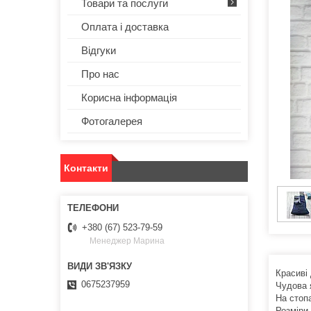
Товари та послуги
Оплата і доставка
Відгуки
Про нас
Корисна інформація
Фотогалерея
Контакти
+380 (67) 523-79-59
Менеджер Марина
Красиві 
0675237959
Чудова я
На стоп
Розміри 