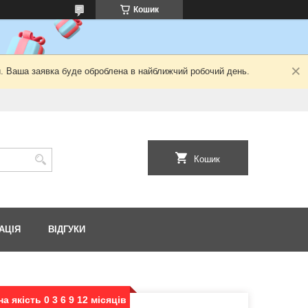
Кошик
й. Ваша заявка буде оброблена в найближчий робочий день.
Кошик
АЦІЯ
ВІДГУКИ
а якість 0 3 6 9 12 місяців