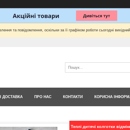
лення та повідомлення, оскільки за її графіком роботи сьогодні вихідни
І ДОСТАВКА
ПРО НАС
КОНТАКТИ
КОРИСНА ІНФОРМ
Теплі дитячі колготки відмінн