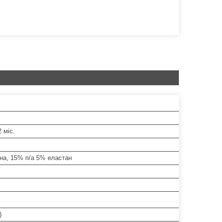
2 міс.
на, 15% п/а 5% еластан
)