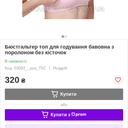
Бюстгальтер топ для годування бавовна з
поролоном без кісточок
В наявності
Код: 03002__роз_75C
Роздріб
320
₴
Купити
або
Купити з