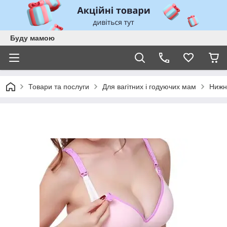
Буду мамою
Товари та послуги
Для вагітних і годуючих мам
Нижн