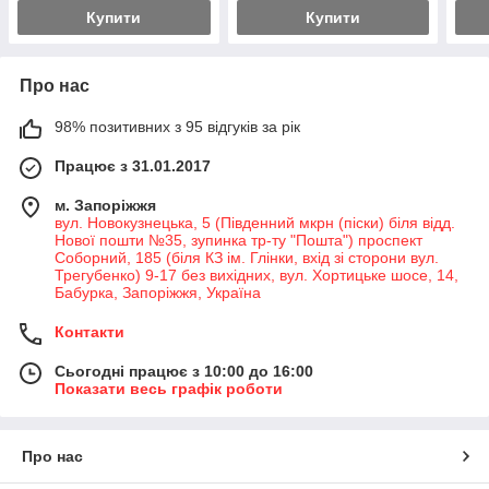
Купити
Купити
Про нас
98% позитивних з 95 відгуків за рік
Працює з 31.01.2017
м. Запоріжжя
вул. Новокузнецька, 5 (Південний мкрн (піски) біля відд.
Нової пошти №35, зупинка тр-ту "Пошта") проспект
Соборний, 185 (біля КЗ ім. Глінки, вхід зі сторони вул.
Трегубенко) 9-17 без вихідних, вул. Хортицьке шосе, 14,
Бабурка, Запоріжжя, Україна
Контакти
Сьогодні працює з 10:00 до 16:00
Показати весь графік роботи
Про нас