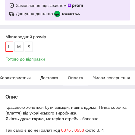
Замовлення під захистом
Доступна доставка
Міжнародний розмір
L
M
S
Готово до відправки
Характеристики
Доставка
Оплата
Умови повернення
Опис
Красивою хочеться бути завжди, навіть вдома! Нічна сорочка
(плаття) від українського виробника.
Якість дуже гарна
, матеріал стрейч - бавовна.
Так само є до неї халат код
0376
,
0558
фото 3, 4