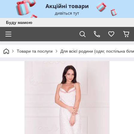
Буду мамою
Товари та послуги
Для всієї родини (одяг, постільна біл