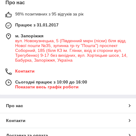
Про нас
98% позитивних з 95 відгуків за рік
Працює з 31.01.2017
м. Запоріжжя
вул. Новокузнецька, 5 (Південний мкрн (піски) біля відд.
Нової пошти №35, зупинка тр-ту "Пошта") проспект
Соборний, 185 (біля КЗ ім. Глінки, вхід зі сторони вул.
Трегубенко) 9-17 без вихідних, вул. Хортицьке шосе, 14,
Бабурка, Запоріжжя, Україна
Контакти
Сьогодні працює з 10:00 до 16:00
Показати весь графік роботи
Про нас
Контакти
Доставка та оплата